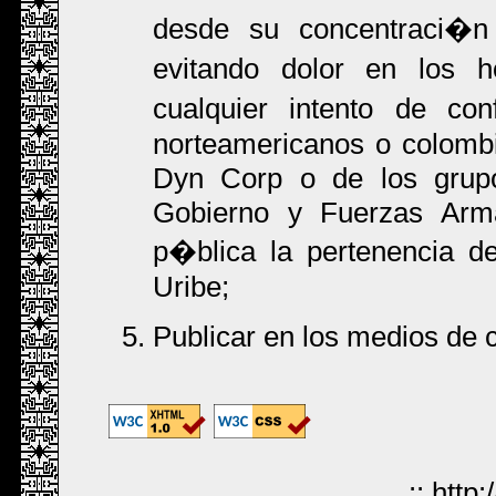
desde su concentraci�n 
evitando dolor en los 
cualquier intento de con
norteamericanos o colombi
Dyn Corp o de los grupos
Gobierno y Fuerzas Arm
p�blica la pertenencia d
Uribe;
Publicar en los medios de 
::
http: