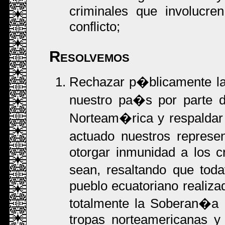
criminales que involucre
conflicto;
Resolvemos
Rechazar p�blicamente la 
nuestro pa�s por parte d
Norteam�rica y respaldar 
actuado nuestros represen
otorgar inmunidad a los cr
sean, resaltando que tod
pueblo ecuatoriano realiza
totalmente la Soberan�a N
tropas norteamericanas y