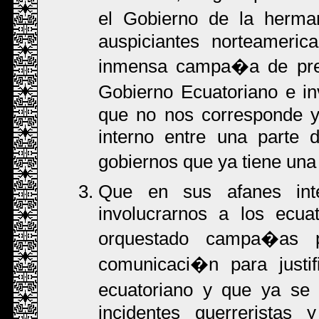
el Gobierno de la herm
auspiciantes norteameric
inmensa campa�a de pres
Gobierno Ecuatoriano e i
que no nos corresponde y 
interno entre una parte 
gobiernos que ya tiene u
Que en sus afanes inte
involucrarnos a los ecuat
orquestado campa�as 
comunicaci�n para justif
ecuatoriano y que ya se 
incidentes guerreristas y 