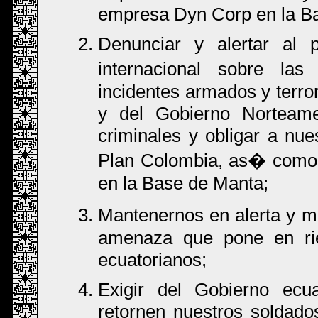
empresa Dyn Corp en la B
Denunciar y alertar al 
internacional sobre las
incidentes armados y terro
y del Gobierno Norteamer
criminales y obligar a nue
Plan Colombia, as� como j
en la Base de Manta;
Mantenernos en alerta y m
amenaza que pone en rie
ecuatorianos;
Exigir del Gobierno ecu
retornen nuestros soldad