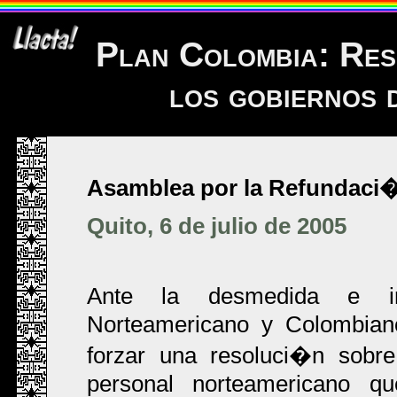
Plan Colombia: Res
los gobiernos
Asamblea por la Refundaci�
Quito, 6 de julio de 2005
Ante la desmedida e ir
Norteamericano y Colombiano
forzar una resoluci�n sobr
personal norteamericano que