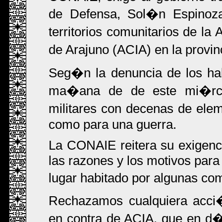
de Defensa, Sol�n Espinoza,
territorios comunitarios de 
de Arajuno (ACIA) en la provi
Seg�n la denuncia de los hab
ma�ana de de este mi�rcol
militares con decenas de ele
como para una guerra.
La CONAIE reitera su exigenci
las razones y los motivos para
lugar habitado por algunas c
Rechazamos cualquiera acci�
en contra de ACIA, que en d�