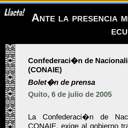
Ante la presencia 
ecu
Confederaci�n de Nacional
(CONAIE)
Bolet�n de prensa
Quito, 6 de julio de 2005
La Confederaci�n de Naci
CONAIE, exige al gobierno tran