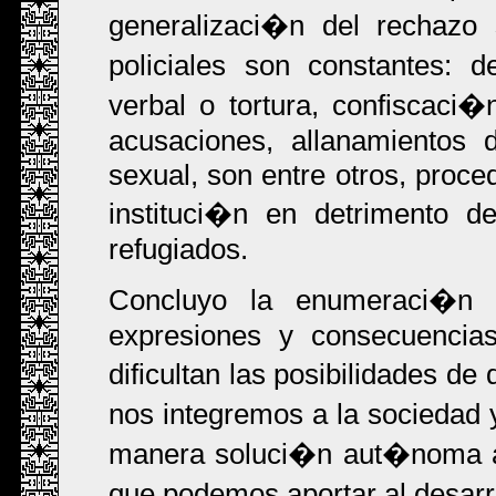
generalizaci�n del rechazo 
policiales son constantes: de
verbal o tortura, confiscaci
acusaciones, allanamientos 
sexual, son entre otros, pro
instituci�n en detrimento 
refugiados.
Concluyo la enumeraci�n 
expresiones y consecuencias
dificultan las posibilidades d
nos integremos a la sociedad
manera soluci�n aut�noma a 
que podemos aportar al desarr