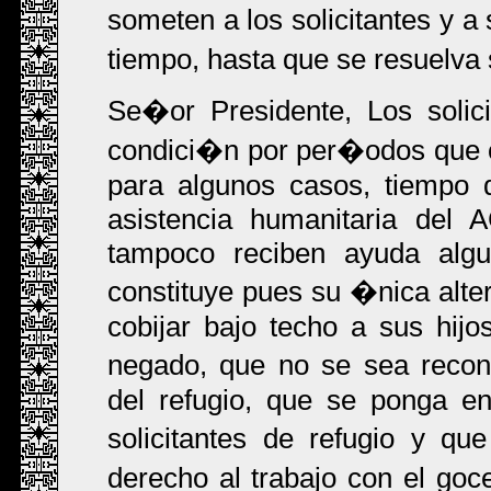
someten a los solicitantes y a
tiempo, hasta que se resuelva 
Se�or Presidente, Los solic
condici�n por per�odos que o
para algunos casos, tiempo d
asistencia humanitaria del
tampoco reciben ayuda algun
constituye pues su �nica altern
cobijar bajo techo a sus hij
negado, que no se sea recon
del refugio, que se ponga e
solicitantes de refugio y qu
derecho al trabajo con el g