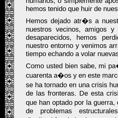
humanos, o simplemente apost
hemos tenido que huir de nuest
Hemos dejado atr�s a nuestr
nuestros vecinos, amigos y 
desaparecidos, hemos perdid
nuestro entorno y venimos arra
tiempo echando a volar nuevas
Como usted bien sabe, mi pa
cuarenta a�os y en este marc
se ha tornado en una crisis hu
de las fronteras. De esta cri
que han optado por la guerra, 
de problemas estructurale