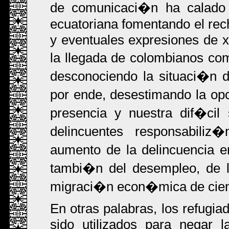
de comunicaci�n ha calado 
ecuatoriana fomentando el rec
y eventuales expresiones de x
la llegada de colombianos c
desconociendo la situaci�n 
por ende, desestimando la opci
presencia y nuestra dif�cil
delincuentes responsabili
aumento de la delincuencia 
tambi�n del desempleo, de l
migraci�n econ�mica de cient
En otras palabras, los refugi
sido utilizados para negar 