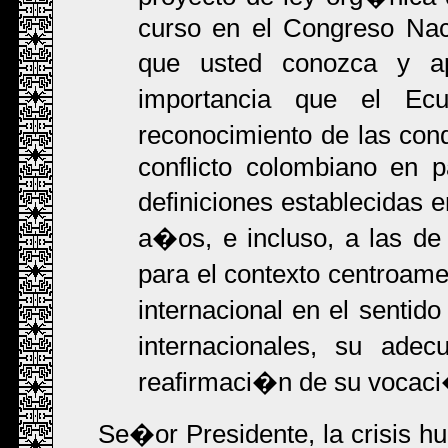
curso en el Congreso Nac
que usted conozca y a
importancia que el E
reconocimiento de las con
conflicto colombiano en 
definiciones establecidas
a�os, e incluso, a las d
para el contexto centroame
internacional en el sentid
internacionales, su ade
reafirmaci�n de su vocaci
Se�or Presidente, la crisis hu