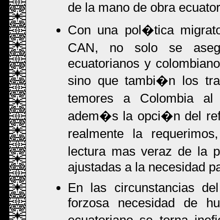
de la mano de obra ecuator
Con una pol�tica migrato
CAN, no solo se asegu
ecuatorianos y colombiano
sino que tambi�n los tra
temores a Colombia al 
adem�s la opci�n del ref
realmente la requerimos
lectura mas veraz de la 
ajustadas a la necesidad p
En las circunstancias del
forzosa necesidad de hui
ecuatoriano se torna inefi