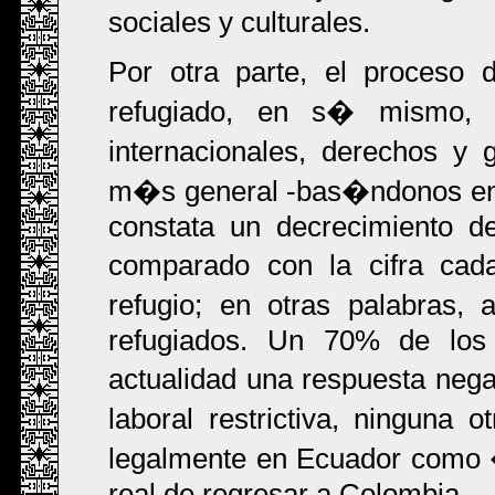
sociales y culturales.
Por otra parte, el proceso 
refugiado, en s� mismo, e
internacionales, derechos y 
m�s general -bas�ndonos en 
constata un decrecimiento d
comparado con la cifra cad
refugio; en otras palabras,
refugiados. Un 70% de los s
actualidad una respuesta negat
laboral restrictiva, ninguna
legalmente en Ecuador como �l
real de regresar a Colombia.