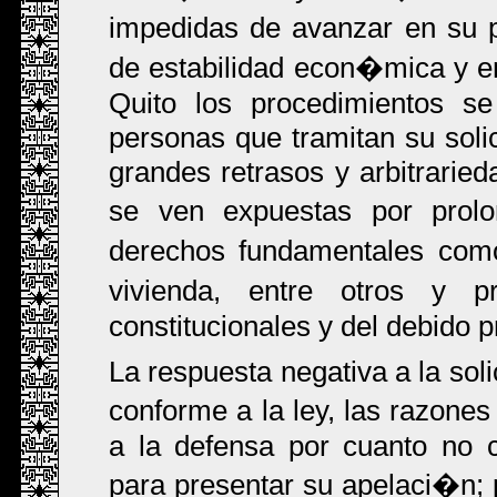
impedidas de avanzar en su p
de estabilidad econ�mica y em
Quito los procedimientos s
personas que tramitan su solic
grandes retrasos y arbitrarie
se ven expuestas por pro
derechos fundamentales como 
vivienda, entre otros y 
constitucionales y del debido 
La respuesta negativa a la soli
conforme a la ley, las razone
a la defensa por cuanto no 
para presentar su apelaci�n; 