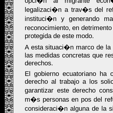
opci�n al migrante econ�
legalizaci�n a trav�s del re
instituci�n y generando ma
reconocimiento, en detrimento
protegida de este modo.
A esta situaci�n marco de l
las medidas concretas que res
derechos.
El gobierno ecuatoriano ha 
derecho al trabajo a los soli
garantizar este derecho con
m�s personas en pos del refu
consideraci�n alguna de la si