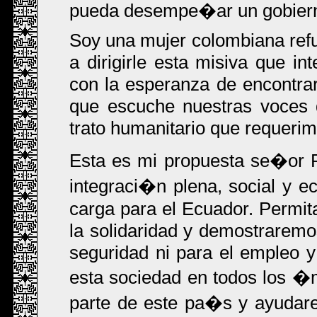
pueda desempe�ar un gobierno
Soy una mujer colombiana ref
a dirigirle esta misiva que in
con la esperanza de encontrar
que escuche nuestras voces 
trato humanitario que requerim
Esta es mi propuesta se�or 
integraci�n plena, social y 
carga para el Ecuador. Permit
la solidaridad y demostrarem
seguridad ni para el empleo y
esta sociedad en todos los �
parte de este pa�s y ayudar