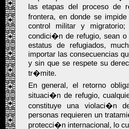
las etapas del proceso de r
frontera, en donde se impide 
control militar y migrator
condici�n de refugio, sean o 
estatus de refugiados, muc
importar las consecuencias qu
y sin que se respete su derec
tr�mite.
En general, el retorno obli
situaci�n de refugio, cualqui
constituye una violaci�n d
personas requieren un tratamie
protecci�n internacional, lo c