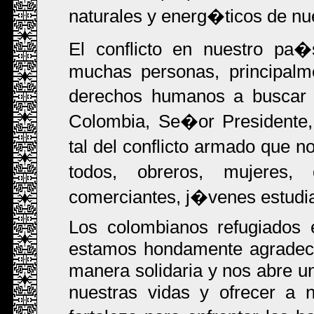
naturales y energ�ticos de n
El conflicto en nuestro pa
muchas personas, principalme
derechos humanos a buscar r
Colombia, Se�or Presidente,
tal del conflicto armado que
todos, obreros, mujeres, 
comerciantes, j�venes estudia
Los colombianos refugiados 
estamos hondamente agradeci
manera solidaria y nos abre un
nuestras vidas y ofrecer a n