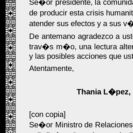
Se�or presidente, la comunida
de producir esta crisis humani
atender sus efectos y a sus v
De antemano agradezco a ust
trav�s m�o, una lectura alter
y las posibles acciones que us
Atentamente,
Thania L�pez, 
[con copia]
Se�or Ministro de Relaciones