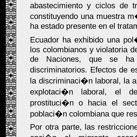
abastecimiento y ciclos de 
constituyendo una muestra m
ha estado presente en el tratam
Ecuador ha exhibido una pol�t
los colombianos y violatoria 
de Naciones, que se ha r
discriminatorios. Efectos de e
la discriminaci�n laboral, la
explotaci�n laboral, el 
prostituci�n o hacia el sec
poblaci�n colombiana que res
Por otra parte, las restriccio