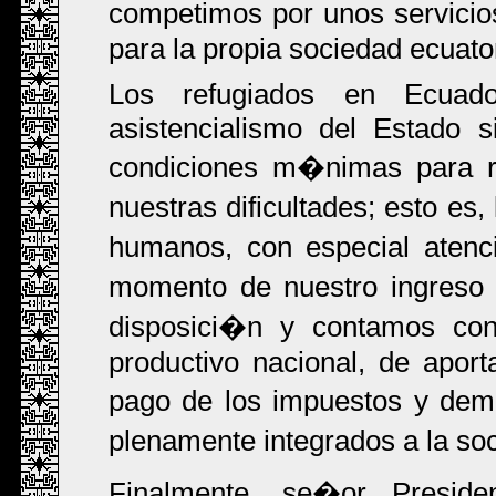
competimos por unos servicios
para la propia sociedad ecuato
Los refugiados en Ecuad
asistencialismo del Estado 
condiciones m�nimas para 
nuestras dificultades; esto es
humanos, con especial atenc
momento de nuestro ingreso 
disposici�n y contamos con
productivo nacional, de aporta
pago de los impuestos y dem
plenamente integrados a la s
Finalmente, se�or Presiden