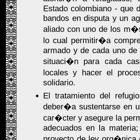
Estado colombiano - que d
bandos en disputa y un ag
aliado con uno de los m�s
lo cual permitir�a compre
armado y de cada uno de s
situaci�n para cada caso
locales y hacer el pro
solidario.
El tratamiento del refugio
deber�a sustentarse en u
car�cter y asegure la per
adecuados en la materia; 
proyecto de ley org�nica d