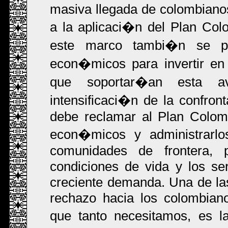
masiva llegada de colombianos
a la aplicaci�n del Plan Col
este marco tambi�n se pr
econ�micos para invertir en d
que soportar�an esta a
intensificaci�n de la confro
debe reclamar al Plan Colom
econ�micos y administrarlo
comunidades de frontera, 
condiciones de vida y los se
creciente demanda. Una de las
rechazo hacia los colombiano
que tanto necesitamos, es 