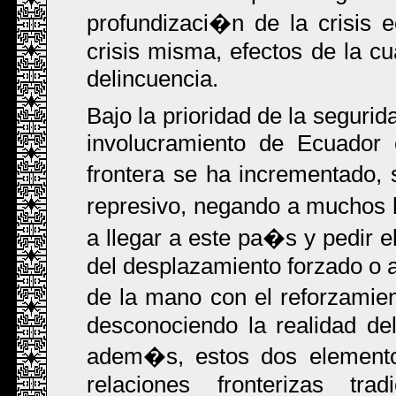
profundizaci�n de la crisis 
crisis misma, efectos de la c
delincuencia.
Bajo la prioridad de la segurid
involucramiento de Ecuador 
frontera se ha incrementado,
represivo, negando a muchos
a llegar a este pa�s y pedir e
del desplazamiento forzado o a
de la mano con el reforzamien
desconociendo la realidad de
adem�s, estos dos elemento
relaciones fronterizas tra