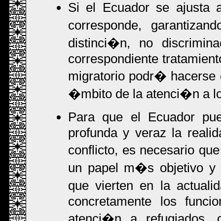
Si el Ecuador se ajusta 
corresponde, garantizand
distinci�n, no discrim
correspondiente tratamiento
migratorio podr� hacerse
�mbito de la atenci�n a lo
Para que el Ecuador p
profunda y veraz la reali
conflicto, es necesario qu
un papel m�s objetivo y
que vierten en la actual
concretamente los funcio
atenci�n a refugiados, c