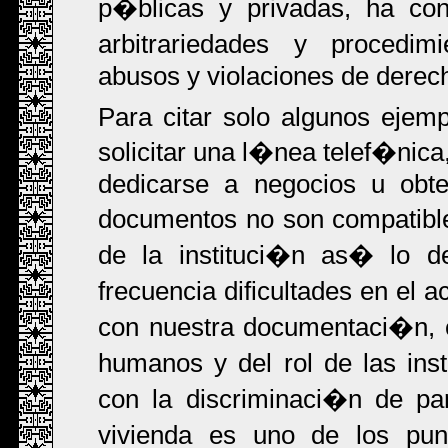
p�blicas y privadas, ha co
arbitrariedades y procedim
abusos y violaciones de derec
Para citar solo algunos ejem
solicitar una l�nea telef�nica
dedicarse a negocios u obt
documentos no son compatible
de la instituci�n as� lo d
frecuencia dificultades en el 
con nuestra documentaci�n, 
humanos y del rol de las ins
con la discriminaci�n de par
vivienda es uno de los pu