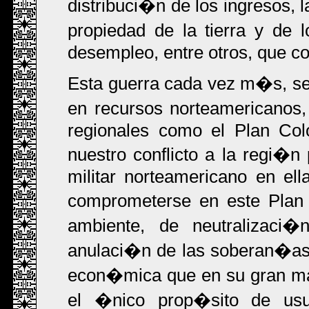
distribuci�n de los ingresos, l
propiedad de la tierra y de 
desempleo, entre otros, que co
Esta guerra cada vez m�s, se l
en recursos norteamericanos
regionales como el Plan Col
nuestro conflicto a la regi�n 
militar norteamericano en el
comprometerse en este Plan
ambiente, de neutralizaci
anulaci�n de las soberan�as 
econ�mica que en su gran may
el �nico prop�sito de usuf