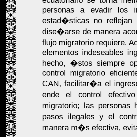
personas a evadir los i
estad�sticas no reflejan
dise�arse de manera acor
flujo migratorio requiere. 
elementos indeseables ingr
hecho, �stos siempre op
control migratorio eficie
CAN, facilitar�a el ingres
ende el control efectiv
migratorio; las personas 
pasos ilegales y el con
manera m�s efectiva, evita