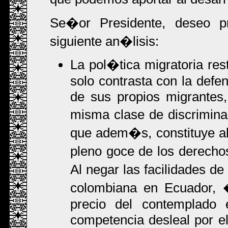
Se�or Presidente, deseo pr
siguiente an�lisis:
La pol�tica migratoria res
solo contrasta con la defen
de sus propios migrantes
misma clase de discrimina
que adem�s, constituye al 
pleno goce de los derechos
Al negar las facilidades d
colombiana en Ecuador, 
precio del contemplado
competencia desleal por el