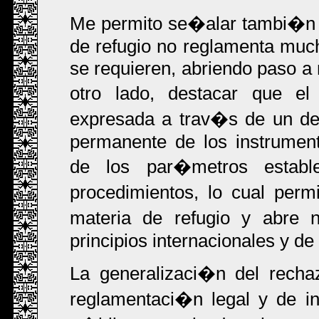
Me permito se�alar tambi�n q
de refugio no reglamenta muc
se requieren, abriendo paso a 
otro lado, destacar que e
expresada a trav�s de un dec
permanente de los instrument
de los par�metros establ
procedimientos, lo cual per
materia de refugio y abre 
principios internacionales y 
La generalizaci�n del recha
reglamentaci�n legal y de ins