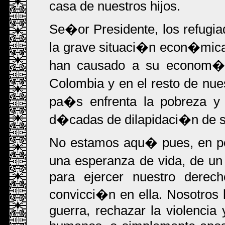
casa de nuestros hijos.
Se�or Presidente, los refug
la grave situaci�n econ�mica
han causado a su econom�a
Colombia y en el resto de nu
pa�s enfrenta la pobreza y 
d�cadas de dilapidaci�n de s
No estamos aqu� pues, en po
una esperanza de vida, de un
para ejercer nuestro derec
convicci�n en ella. Nosotros
guerra, rechazar la violencia 