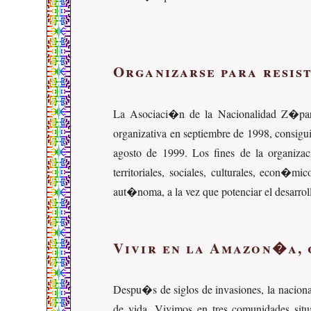
Organizarse para resist
La Asociaci�n de la Nacionalidad Z�para
organizativa en septiembre de 1998, consigu
agosto de 1999. Los fines de la organiza
territoriales, sociales, culturales, econ�
aut�noma, a la vez que potenciar el desarrol
Vivir en la Amazon�a, 
Despu�s de siglos de invasiones, la nacion
de vida. Vivimos en tres comunidades sit