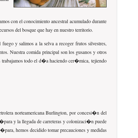
jamos con el conocimiento ancestral acumulado durante
cursos del bosque que hay en nuestro territorio.
ego y salimos a la selva a recoger frutos silvestres,
os. Nuestra comida principal son los gusanos y otros
 trabajamos todo el d�a haciendo cer�mica, tejiendo
trolera norteamericana Burlington, por concesi�n del
�para y la llegada de carreteras y colonizaci�n puede
o Z�para, hemos decidido tomar precauciones y medidas