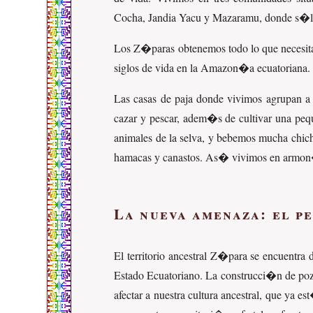
Cocha, Jandia Yacu y Mazaramu, donde s�lo
Los Z�paras obtenemos todo lo que necesitam
siglos de vida en la Amazon�a ecuatoriana. E
Las casas de paja donde vivimos agrupan a e
cazar y pescar, adem�s de cultivar una peq
animales de la selva, y bebemos mucha chi
hamacas y canastos. As� vivimos en armon
La nueva amenaza: el p
El territorio ancestral Z�para se encuentr
Estado Ecuatoriano. La construcci�n de pozo
afectar a nuestra cultura ancestral, que ya