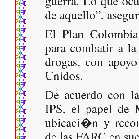
guerra. Lo que ocu
de aquello
, asegur
El Plan Colombia
para combatir a la
drogas, con apoyo
Unidos.
De acuerdo con l
IPS, el papel de
ubicaci�n y reco
de las FARC en sue