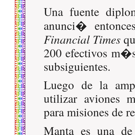
Una fuente diplo
anunci� entonce
Financial Times
qu
200 efectivos m�s 
subsiguientes.
Luego de la amp
utilizar aviones 
para misiones de r
Manta es una de