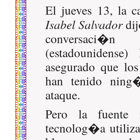
El jueves 13, la c
Isabel Salvador
dij
conversaci�n
(estadounidense
asegurado que los
han tenido ning�
ataque.
Pero la fuente
tecnolog�a utiliza