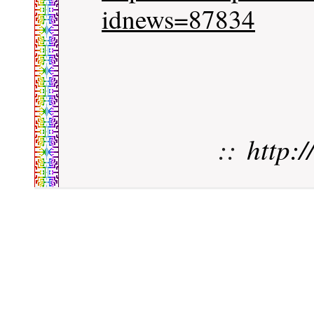
idnews=87834
::
http: