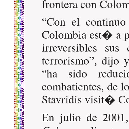
frontera con Colom
Con el continuo
Colombia est� a pu
irreversibles sus
terrorismo
, dijo 
ha sido reduc
combatientes, de l
Stavridis visit� C
En julio de 2001,