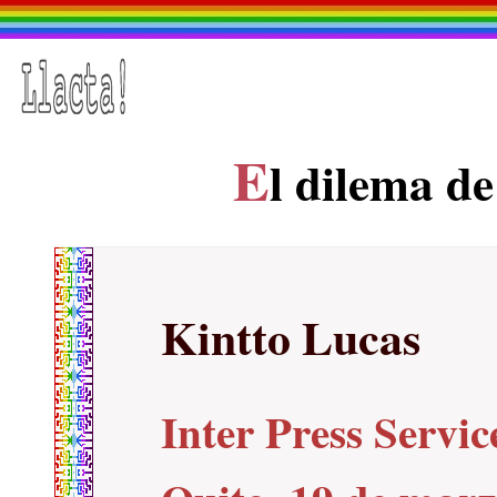
E
l dilema d
Kintto Lucas
Inter Press Servic