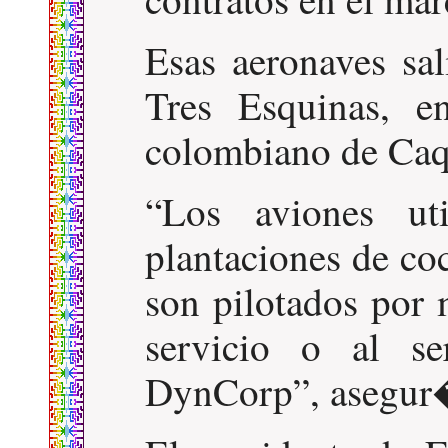
Esas aeronaves sa
Tres Esquinas, e
colombiano de Caqu
Los aviones uti
plantaciones de coc
son pilotados por 
servicio o al s
DynCorp
, asegur�