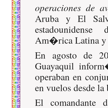
operaciones de a
Aruba y El Salv
estadounidense
Am�rica Latina y 
En agosto de 20
Guayaquil inform
operaban en conjun
en vuelos desde la
El comandante d