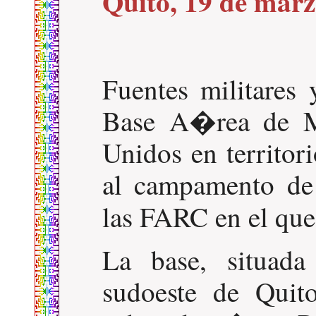
Quito, 19 de marz
Fuentes militares
Base A�rea de Ma
Unidos en territor
al campamento de 
las FARC en el q
La base, situad
sudoeste de Quit