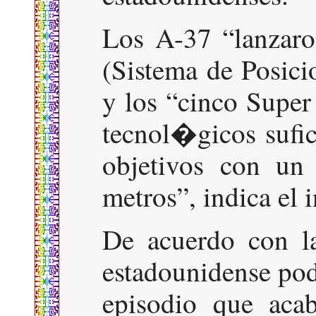
Los A-37
lanzar
(Sistema de Posici
y los
cinco Super
tecnol�gicos sufic
objetivos con un
metros
, indica el
De acuerdo con la
estadounidense pod
episodio que aca