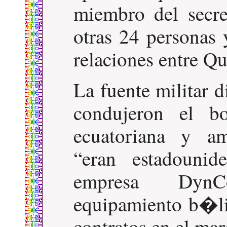
miembro del secr
otras 24 personas 
relaciones entre Q
La fuente militar d
condujeron el b
ecuatoriana y 
eran estadounid
empresa DynC
equipamiento b�li
contratos en el ma