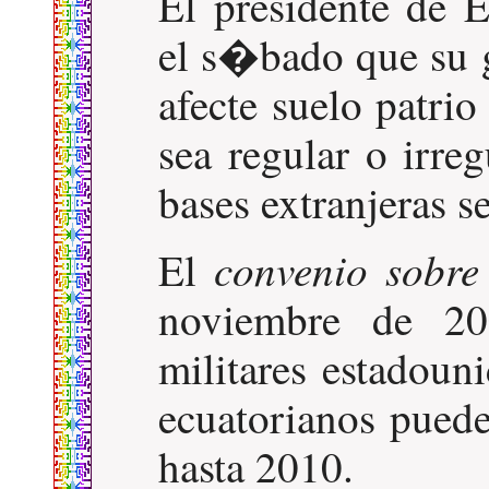
El presidente de 
el s�bado que su 
afecte suelo patri
sea regular o irre
bases extranjeras 
convenio sobr
El
noviembre de 20
militares estadoun
ecuatorianos pue
hasta 2010.