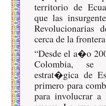
territorio de Ec
que las insurgen
Revolucionarias
cerca de la fronter
Desde el a�o 200
Colombia, se 
estrat�gica de E
primero para comba
para involucrar a