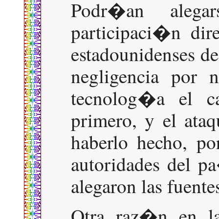
Podr�an aleg
participaci�n dire
estadounidenses de
negligencia por 
tecnolog�a el 
primero, y el ata
haberlo hecho, po
autoridades del p
alegaron las fuente
Otra raz�n en l