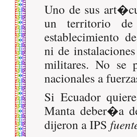
Uno de sus art�c
un territorio d
establecimiento de
ni de instalacione
militares. No se 
nacionales a fuerza
Si Ecuador quier
Manta deber�a de
fuent
dijeron a IPS