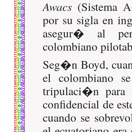
Awacs
(Sistema A
por su sigla en i
asegur� al per
colombiano pilotab
Seg�n Boyd, cuand
el colombiano se
tripulaci�n para
confidencial de e
cuando se sobrevol
el ecuatoriano era