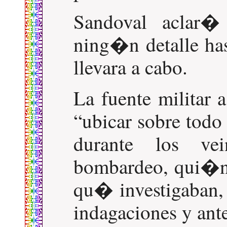
Sandoval aclar
ning�n detalle has
llevara a cabo.
La fuente militar
ubicar sobre todo 
durante los ve
bombardeo, qui�ne
qu� investigaban,
indagaciones y ant