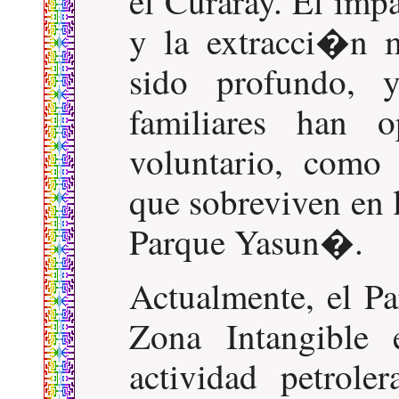
el Curaray. El impa
y la extracci�n m
sido profundo, 
familiares han o
voluntario, como
que sobreviven en l
Parque Yasun�.
Actualmente, el P
Zona Intangible
actividad petrol