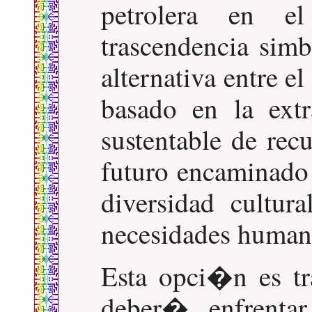
petrolera en e
trascendencia simb
alternativa entre e
basado en la ext
sustentable de rec
futuro encaminado a
diversidad cultur
necesidades human
Esta opci�n es t
deber� enfrentar