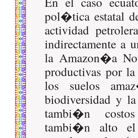
En el caso ecuat
pol�tica estatal d
actividad petroler
indirectamente a 
la Amazon�a Norte
productivas por la
los suelos ama
biodiversidad y l
tambi�n costos
tambi�n alto el