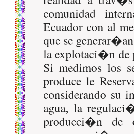
comunidad intern
Ecuador con al men
que se generar�an 
la explotaci�n de 
Si medimos los s
produce le Reser
considerando su im
agua, la regulaci
producci�n de o