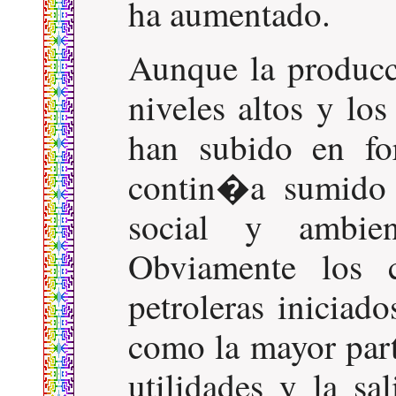
ha aumentado.
Aunque la producc
niveles altos y lo
han subido en fo
contin�a sumido 
social y ambie
Obviamente los 
petroleras iniciad
como la mayor part
utilidades y la sa