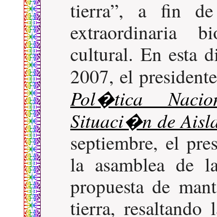
tierra
, a fin d
extraordinaria b
cultural. En esta 
2007, el presiden
Pol�tica Naci
Situaci�n de Aisl
septiembre, el pre
la asamblea de 
propuesta de mant
tierra, resaltando 