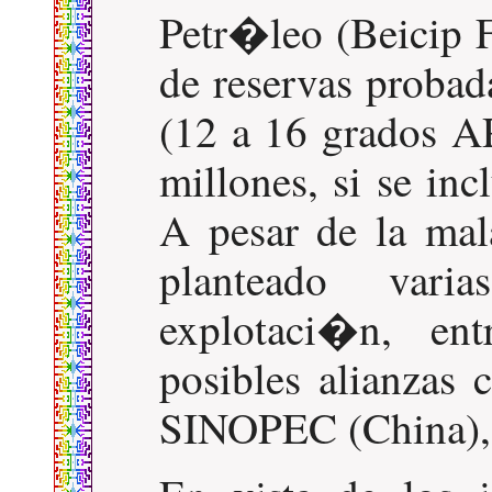
Petr�leo (Beicip F
de reservas probad
(12 a 16 grados AP
millones, si se inc
A pesar de la mal
planteado vari
explotaci�n, ent
posibles alianzas 
SINOPEC (China),