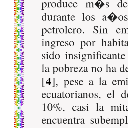
produce m�s de
durante los a�os
petrolero. Sin e
ingreso por habi
sido insignificant
la pobreza no ha d
4
[
], pese a la e
ecuatorianos, el 
10%, casi la mit
encuentra subempl