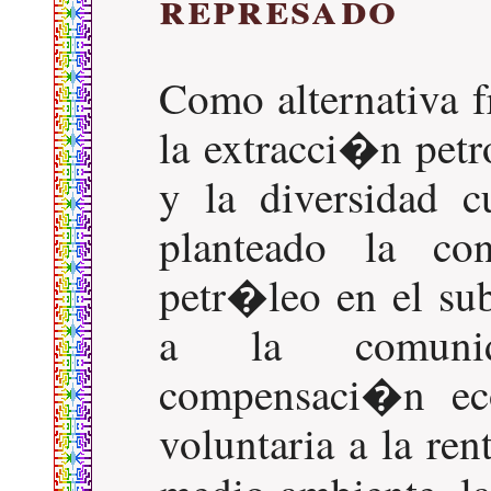
represado
Como alternativa f
la extracci�n petr
y la diversidad c
planteado la con
petr�leo en el su
a la comunid
compensaci�n ec
voluntaria a la ren