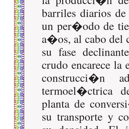
barriles diarios d
un per�odo de tie
a�os, al cabo del 
su fase declinant
crudo encarece la 
construcci�n a
termoel�ctrica d
planta de conversi
su transporte y c