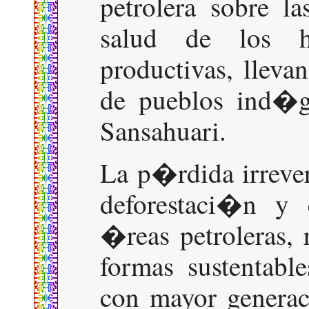
petrolera sobre l
salud de los h
productivas, lleva
de pueblos ind�g
Sansahuari.
La p�rdida irrever
deforestaci�n y 
�reas petroleras, 
formas sustentable
con mayor genera