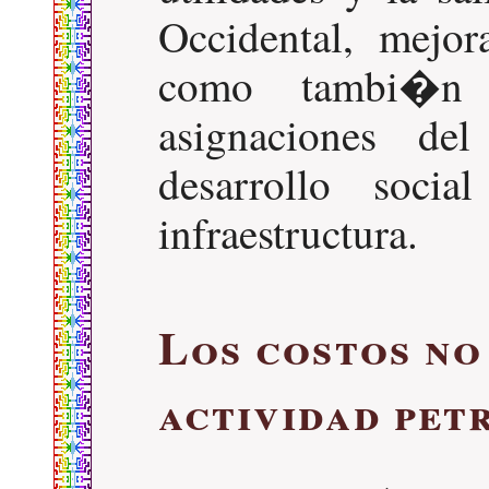
Occidental, mejora
como tambi�n 
asignaciones de
desarrollo soci
infraestructura.
Los costos no
actividad pet