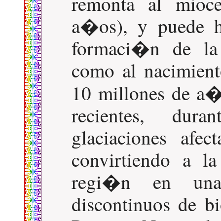
remonta al mioc
a�os), y puede h
formaci�n de la 
como al nacimien
10 millones de a�
recientes, dura
glaciaciones afec
convirtiendo a l
regi�n en una 
discontinuos de bi