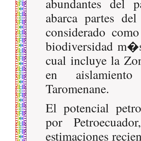
abundantes del 
abarca partes de
considerado como
biodiversidad m�s 
cual incluye la Zo
en aislamiento
Taromenane.
El potencial petr
por Petroecuado
estimaciones recie