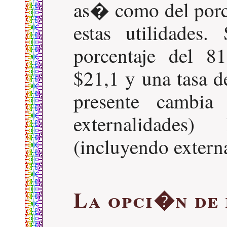
as� como del porce
estas utilidades
porcentaje del 8
$21,1 y una tasa d
presente cambia
externalidades
(incluyendo extern
La opci�n de