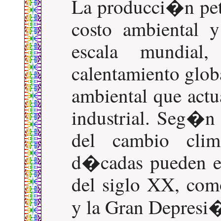
La producci�n petr
costo ambiental 
escala mundial
calentamiento glob
ambiental que actu
industrial. Seg�n 
del cambio cli
d�cadas pueden eq
del siglo XX, com
y la Gran Depresi