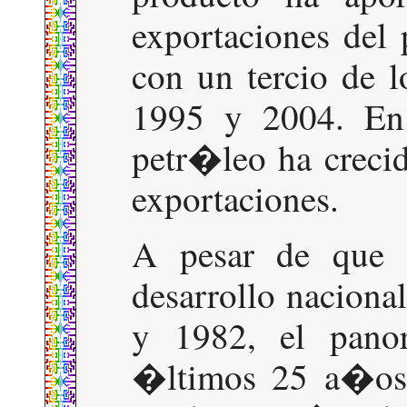
exportaciones del
con un tercio de l
1995 y 2004. En 
petr�leo ha creci
exportaciones.
A pesar de que e
desarrollo nacional
y 1982, el pano
�ltimos 25 a�os.