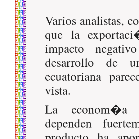
Varios analistas, 
que la exportac
impacto negativ
desarrollo de 
ecuatoriana pare
vista.
La econom�a y 
dependen fuerte
producto ha apo