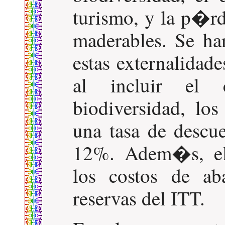
turismo, y la p�rd
maderables. Se ha
estas externalida
al incluir el
biodiversidad, lo
una tasa de descue
12%. Adem�s, el
los costos de ab
reservas del ITT.