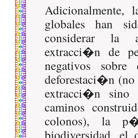
Adicionalmente, l
globales han si
considerar la a
extracci�n de pe
negativos sobre
deforestaci�n (no
extracci�n sino 
caminos construi
colonos), la p�
biodiversidad, el 