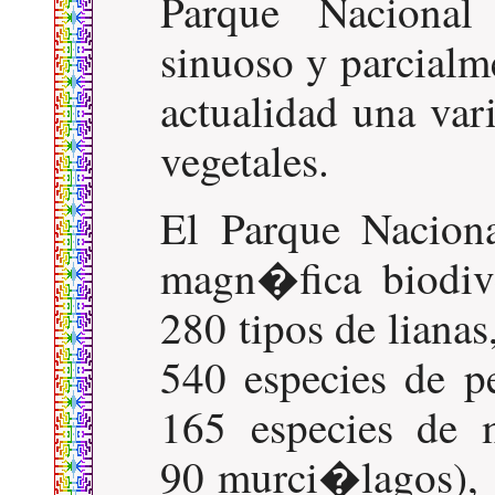
Parque Nacional
sinuoso y parcialm
actualidad una va
vegetales.
El Parque Nacion
magn�fica biodiv
280 tipos de liana
540 especies de 
165 especies de 
90 murci�lagos), 1