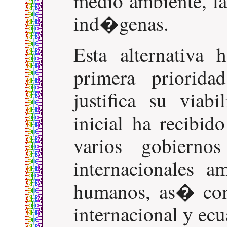
medio ambiente, la
ind�genas.
Esta alternativa 
primera priorida
justifica su via
inicial ha recibid
varios gobiernos
internacionales a
humanos, as� co
internacional y ecu