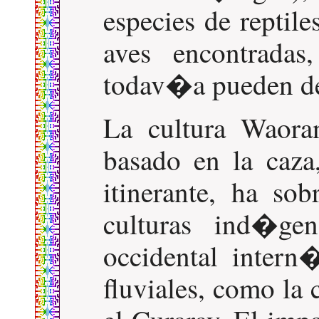
especies de reptil
aves encontrada
todav�a pueden d
La cultura Waoran
basado en la caza
itinerante, ha sob
culturas ind�ge
occidental intern
fluviales, como la