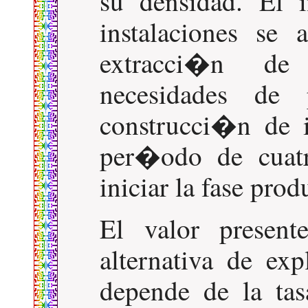
su densidad. El 
instalaciones se
extracci�n d
necesidades de
construcci�n de i
per�odo de cuat
iniciar la fase prod
El valor present
alternativa de ex
depende de la ta