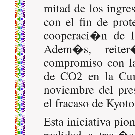
mitad de los ingre
con el fin de prot
cooperaci�n de l
Adem�s, reite
compromiso con la
de CO2 en la Cu
noviembre del pr
el fracaso de Kyoto
Esta iniciativa pi
realidad a trav�