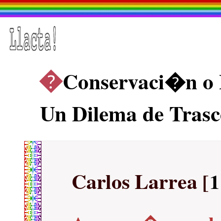
�
Conservaci�n o 
Un Dilema de Trasc
Carlos Larrea
[
1