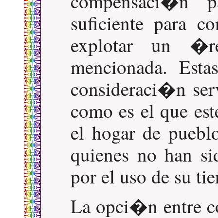
compensaci�n par
suficiente para c
explotar un �
mencionada. Esta
consideraci�n serv
como es el que est
el hogar de pueblo
quienes no han si
por el uso de su tie
La opci�n entre 