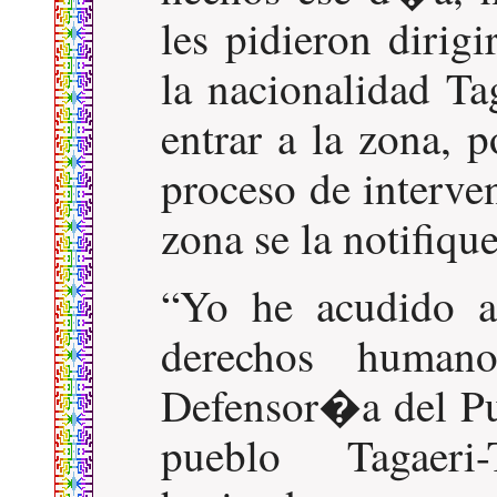
les pidieron dirig
la nacionalidad T
entrar a la zona, 
proceso de interve
zona se la notifiqu
Yo he acudido a 
derechos human
Defensor�a del Pu
pueblo Tagaeri