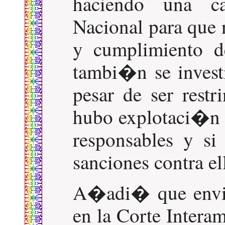
haciendo una ca
Nacional para que 
y cumplimiento d
tambi�n se inves
pesar de ser restr
hubo explotaci�n 
responsables y si
sanciones contra el
A�adi� que envia
en la Corte Intera