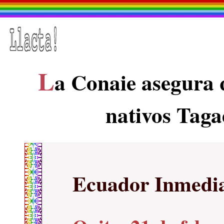
L
a Conaie asegura
nativos Tag
Ecuador Inmedi