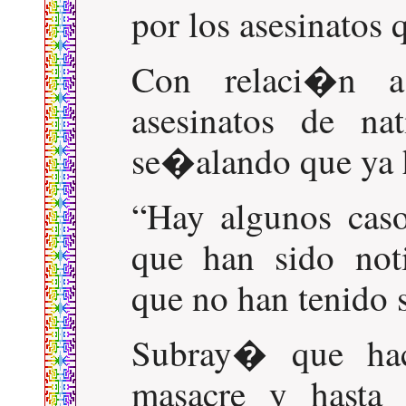
por los asesinatos 
Con relaci�n a
asesinatos de na
se�alando que ya 
Hay algunos cas
que han sido noti
que no han tenido 
Subray� que ha
masacre y hasta 