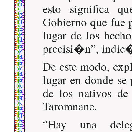
esto significa 
Gobierno que fue p
lugar de los hech
precisi�n
, indic
De este modo, expl
lugar en donde se 
de los nativos de
Taromnane.
Hay una dele