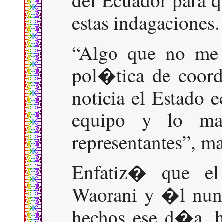
estas indagaciones.
Algo que no me 
pol�tica de coor
noticia el Estado 
equipo y lo ma
representantes
, m
Enfatiz� que el 
Waorani y �l nunc
hechos ese d�a, h