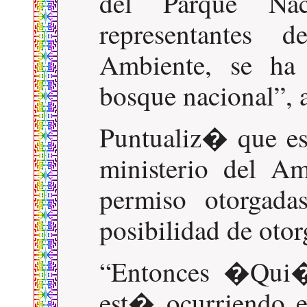
del Parque Na
representantes 
Ambiente, se ha
bosque nacional
,
Puntualiz� que es
ministerio del Am
permiso otorgad
posibilidad de otor
Entonces �Qui�n
est� ocurriendo en