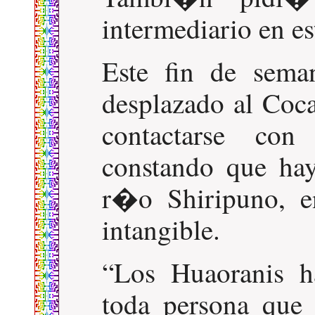
intermediario en es
Este fin de sema
desplazado al Coca
contactarse con
constando que hay
r�o Shiripuno, e
intangible.
Los Huaoranis h
toda persona que 