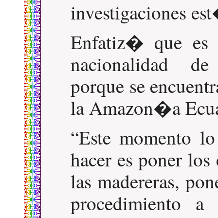
investigaciones est
Enfatiz� que es 
nacionalidad de
porque se encuentr
la Amazon�a Ecua
Este momento lo
hacer es poner los
las madereras, pon
procedimiento a 