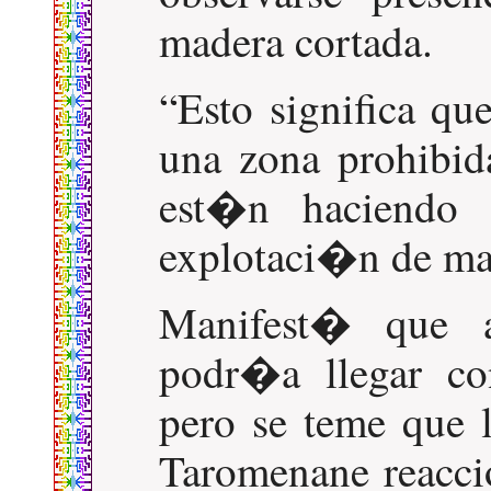
madera cortada.
Esto significa qu
una zona prohibid
est�n haciendo
explotaci�n de ma
Manifest� que a
podr�a llegar co
pero se teme que l
Taromenane reacci