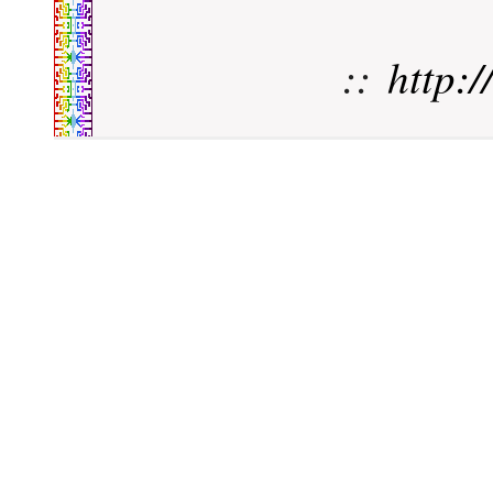
::
http: