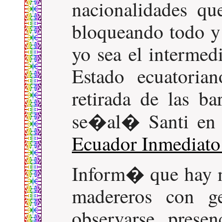
nacionalidades qu
bloqueando todo y
yo sea el intermedi
Estado ecuatoria
retirada de las b
se�al� Santi e
Ecuador Inmediato
Inform� que hay 
madereros con g
observarse prese