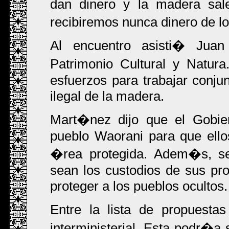
dan dinero y la madera sal
recibiremos nunca dinero de l
Al encuentro asisti� Juan
Patrimonio Cultural y Natu
esfuerzos para trabajar conjun
ilegal de la madera.
Mart�nez dijo que el Gobier
pueblo Waorani para que ell
�rea protegida. Adem�s, s
sean los custodios de sus pr
proteger a los pueblos ocultos.
Entre la lista de propuest
interministerial. Esta podr�a 