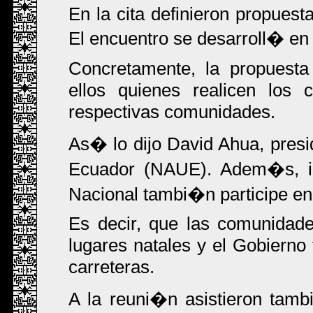
En la cita definieron propuest
El encuentro se desarroll� en
Concretamente, la propuesta
ellos quienes realicen los 
respectivas comunidades.
As� lo dijo David Ahua, presi
Ecuador (NAUE). Adem�s, i
Nacional tambi�n participe en 
Es decir, que las comunidad
lugares natales y el Gobierno 
carreteras.
A la reuni�n asistieron tam