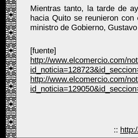
Mientras tanto, la tarde de 
hacia Quito se reunieron con 
ministro de Gobierno, Gustavo
[fuente]
http://www.elcomercio.com/no
id_noticia=128723&id_seccion
http://www.elcomercio.com/no
id_noticia=129050&id_seccio
::
http: