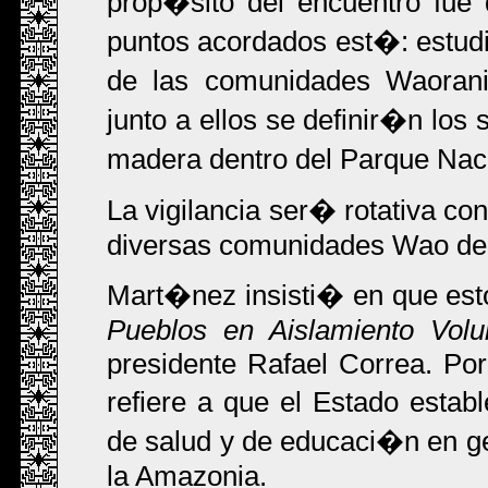
prop�sito del encuentro fue 
puntos acordados est�: estudi
de las comunidades Waoran
junto a ellos se definir�n los si
madera dentro del Parque Na
La vigilancia ser� rotativa co
diversas comunidades Wao de
Mart�nez insisti� en que est
Pueblos en Aislamiento Volun
presidente Rafael Correa. Por
refiere a que el Estado esta
de salud y de educaci�n en g
la Amazonia.