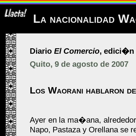
La nacionalidad Wa
Diario
El Comercio
, edici�n 
Quito, 9 de agosto de 2007
Los Waorani hablaron de 
Ayer en la ma�ana, alrededo
Napo, Pastaza y Orellana se r