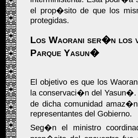
el prop�sito de que los mi
protegidas.
Los Waorani ser�n los vi
Parque Yasun�
El objetivo es que los Waora
la conservaci�n del Yasun�.
de dicha comunidad amaz�nic
representantes del Gobierno.
Seg�n el ministro coordina