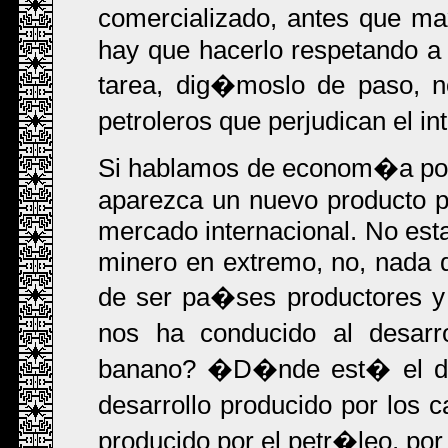
comercializado, antes que ma
hay que hacerlo respetando a 
tarea, dig�moslo de paso, n
petroleros que perjudican el in
Si hablamos de econom�a pos
aparezca un nuevo producto pr
mercado internacional. No est
minero en extremo, no, nada
de ser pa�ses productores y 
nos ha conducido al desarr
banano? �D�nde est� el de
desarrollo producido por lo
producido por el petr�leo, po