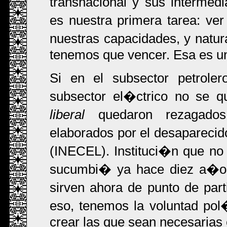
transnacional y sus intermedi
es nuestra primera tarea: v
nuestras capacidades, y natu
tenemos que vencer. Esa es u
Si en el subsector petroler
subsector el�ctrico no se 
liberal
quedaron rezagados 
elaborados por el desaparecido
(INECEL). Instituci�n que no 
sucumbi� ya hace diez a�os
sirven ahora de punto de pa
eso, tenemos la voluntad pol�t
crear las que sean necesarias 