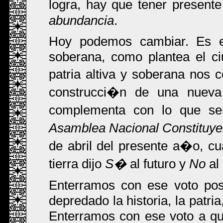
logra, hay que tener presen
abundancia
.
Hoy podemos cambiar. Es el
soberana, como plantea el c
patria altiva y soberana nos 
construcci�n de una nueva
complementa con lo que se
Asamblea Nacional Constituye
de abril del presente a�o, c
tierra dijo
S�
al futuro y
No
al
Enterramos con ese voto posi
depredado la historia, la patri
Enterramos con ese voto a qu