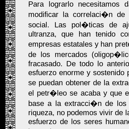
Para lograrlo necesitamos d
modificar la correlaci�n de
social. Las pol�ticas de aj
ultranza, que han tenido co
empresas estatales y han pre
de los mercados (oligop�li
fracasado. De todo lo anter
esfuerzo enorme y sostenido p
se puedan obtener de la extra
el petr�leo se acaba y que e
base a la extracci�n de los 
riqueza, no podemos vivir de l
esfuerzo de los seres humano