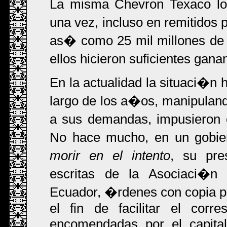
La misma Chevron Texaco l
una vez, incluso en remitidos
as� como 25 mil millones de d
ellos hicieron suficientes gan
En la actualidad la situaci�n
largo de los a�os, manipulando
a sus demandas, impusieron c
No hace mucho, en un gobie
morir en el intento
, su pre
escritas de la Asociaci�n 
Ecuador, �rdenes con copia pa
el fin de facilitar el corr
encomendadas por el capita