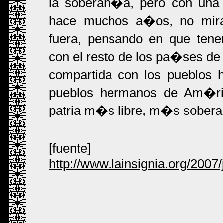
la soberan�a, pero con una 
hace muchos a�os, no miran
fuera, pensando en que ten
con el resto de los pa�ses de
compartida con los pueblos 
pueblos hermanos de Am�ric
patria m�s libre, m�s sober
[fuente]
http://www.lainsignia.org/2007