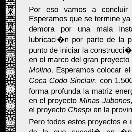
Por eso vamos a conclui
Esperamos que se termine ya 
demora por una mala ins
lubricaci�n por parte de la 
punto de iniciar la construcc
en el marco del gran proyecto
Molino
. Esperamos colocar el
Coca-Codo-Sinclair
, con 1.50
forma profunda la matriz ene
en el proyecto
Minas-Jubones
el proyecto
Chespi
en la provin
Pero todos estos proyectos e in