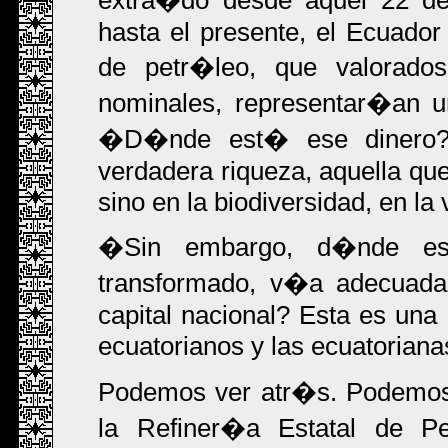
hasta el presente, el Ecuador
de petr�leo, que valorados 
nominales, representar�an u
�D�nde est� ese dinero? 
verdadera riqueza, aquella que
sino en la biodiversidad, en la 
�Sin embargo, d�nde es
transformado, v�a adecuada
capital nacional? Esta es un
ecuatorianos y las ecuatoriana
Podemos ver atr�s. Podemos id
la Refiner�a Estatal de Pe