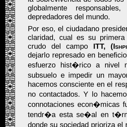
globalmente responsable
depredadores del mundo.
Por eso, el ciudadano preside
claridad, cual es su primera
crudo del campo
ITT, (Ishp
dejarlo represado en benefic
esfuerzo hist�rico a nivel 
subsuelo e impedir un mayor
hacemos consciente en el resp
no contactados. Y lo hacemo
connotaciones econ�micas f
tendr�a esta se�al en t�rm
donde su sociedad prioriza el 