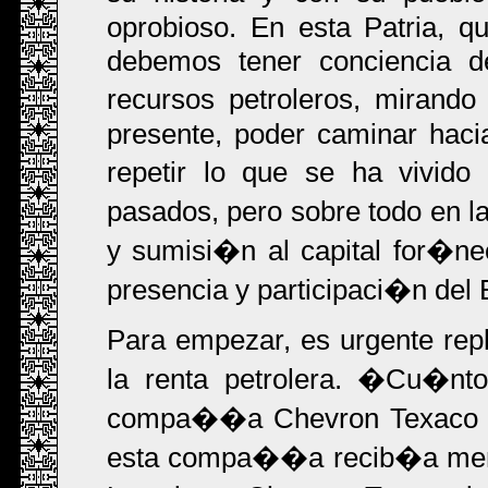
oprobioso. En esta Patria, 
debemos tener conciencia de
recursos petroleros, mirando
presente, poder caminar haci
repetir lo que se ha vivid
pasados, pero sobre todo en 
y sumisi�n al capital for�ne
presencia y participaci�n del E
Para empezar, es urgente repl
la renta petrolera. �Cu�nto
compa��a Chevron Texaco en 
esta compa��a recib�a meno