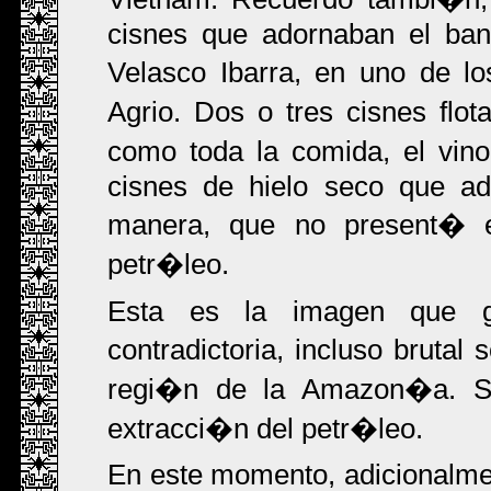
cisnes que adornaban el ban
Velasco Ibarra, en uno de l
Agrio. Dos o tres cisnes fl
como toda la comida, el vin
cisnes de hielo seco que a
manera, que no present� e
petr�leo.
Esta es la imagen que 
contradictoria, incluso brut
regi�n de la Amazon�a. Su
extracci�n del petr�leo.
En este momento, adicionalmen