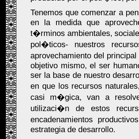
Tenemos que comenzar a pens
en la medida que aprovech
t�rminos ambientales, social
pol�ticos- nuestros recur
aprovechamiento del principal 
objetivo mismo, el ser human
ser la base de nuestro desarr
en que los recursos naturale
casi m�gica, van a resolve
utilizaci�n de estos recu
encadenamientos productivo
estrategia de desarrollo.