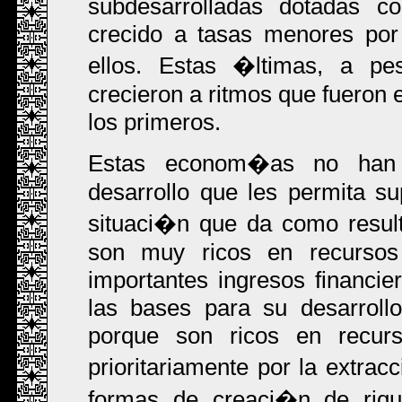
subdesarrolladas dotadas c
crecido a tasas menores por
ellos. Estas �ltimas, a pe
crecieron a ritmos que fueron 
los primeros.
Estas econom�as no han 
desarrollo que les permita s
situaci�n que da como resul
son muy ricos en recursos 
importantes ingresos financie
las bases para su desarroll
porque son ricos en recurs
prioritariamente por la extra
formas de creaci�n de riq