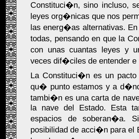
Constituci�n, sino incluso,
leyes org�nicas que nos permit
las energ�as alternativas. En
todas, pensando en que la Co
con unas cuantas leyes y u
veces dif�ciles de entender e i
La Constituci�n es un pacto 
qu� punto estamos y a d�nde
tambi�n es una carta de nav
la nave del Estado. Esta ta
espacios de soberan�a. S
posibilidad de acci�n para el