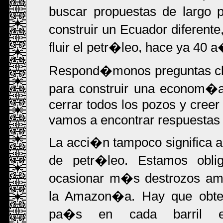
buscar propuestas de largo
construir un Ecuador diferen
fluir el petr�leo, hace ya 40 
Respond�monos preguntas cl
para construir una econom�a
cerrar todos los pozos y creer
vamos a encontrar respuestas 
La acci�n tampoco significa a
de petr�leo. Estamos obli
ocasionar m�s destrozos ambi
la Amazon�a. Hay que obtene
pa�s en cada barril ext