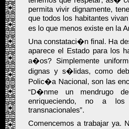
permita vivir dignamente, te
que todos los habitantes viva
es lo que menos existe en la
Una constataci�n final. Ha 
aparece el Estado para los h
a�os? Simplemente uniformad
dignas y s�lidas, como de
Polic�a Nacional, son las enc
D�nme un mendrugo de
enriqueciendo, no a los
transnacionales
.
Comencemos a trabajar ya. 