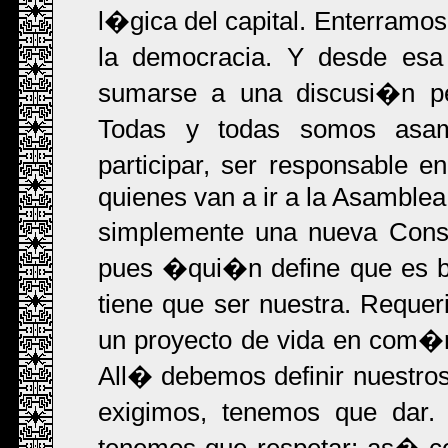
l�gica del capital. Enterramos
la democracia. Y desde esa 
sumarse a una discusi�n p
Todas y todas somos asam
participar, ser responsable e
quienes van a ir a la Asamblea
simplemente una nueva Const
pues �qui�n define que es b
tiene que ser nuestra. Reque
un proyecto de vida en com�n,
All� debemos definir nuestr
exigimos, tenemos que dar.
tenemos que respetar; as� c