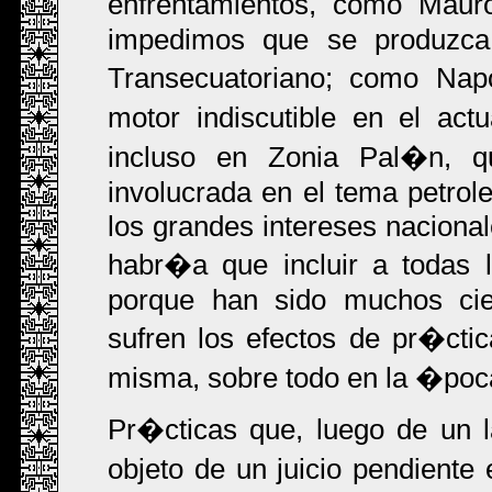
enfrentamientos, como Mau
impedimos que se produzca 
Transecuatoriano; como Nap
motor indiscutible en el ac
incluso en Zonia Pal�n, qu
involucrada en el tema petrol
los grandes intereses nacionale
habr�a que incluir a todas l
porque han sido muchos cien
sufren los efectos de pr�ctic
misma, sobre todo en la �poc
Pr�cticas que, luego de un l
objeto de un juicio pendien