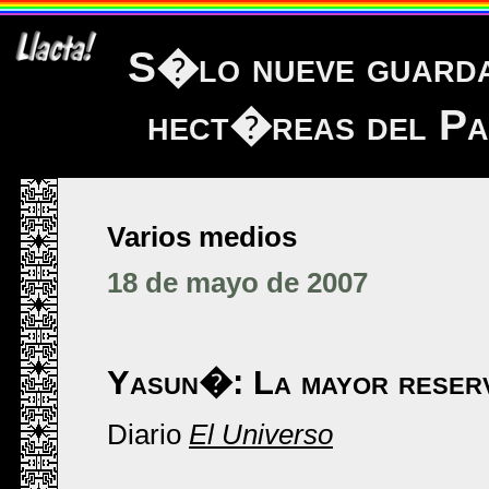
S�lo nueve guarda
hect�reas del P
Varios medios
18 de mayo de 2007
Yasun�: La mayor reserv
Diario
El Universo