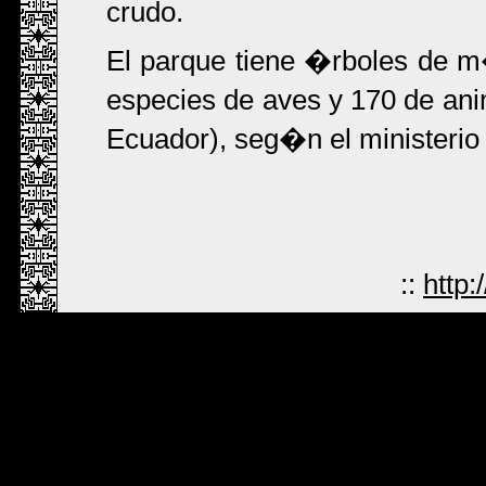
crudo.
El parque tiene �rboles de m
especies de aves y 170 de an
Ecuador), seg�n el ministerio
::
http: