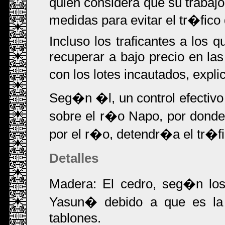
quien considera que su trabajo
medidas para evitar el tr�fico
Incluso los traficantes a los
recuperar a bajo precio en la
con los lotes incautados, exp
Seg�n �l, un control efectivo 
sobre el r�o Napo, por donde
por el r�o, detendr�a el tr�fi
Detalles
Madera: El cedro, seg�n los
Yasun� debido a que es l
tablones.