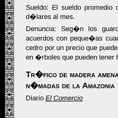
Sueldo: El sueldo promedio 
d�lares al mes.
Denuncia: Seg�n los guardi
acuerdos con peque�as cuadr
cedro por un precio que puede
en �rboles que pueden tener h
Tr�fico de madera amenaz
n�madas de la Amazonia
Diario
El Comercio