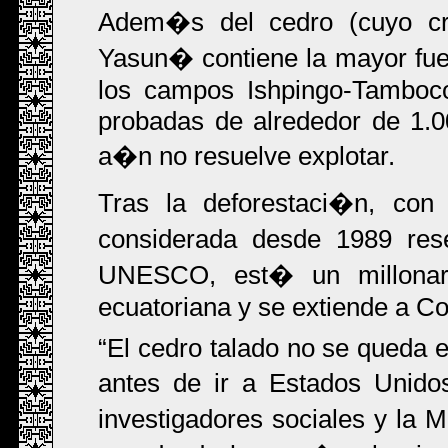
Adem�s del cedro (cuyo cr
Yasun� contiene la mayor fue
los campos Ishpingo-Tamboco
probadas de alrededor de 1.00
a�n no resuelve explotar.
Tras la deforestaci�n, con
considerada desde 1989 res
UNESCO, est� un millonar
ecuatoriana y se extiende a C
El cedro talado no se queda 
antes de ir a Estados Unido
investigadores sociales y la 