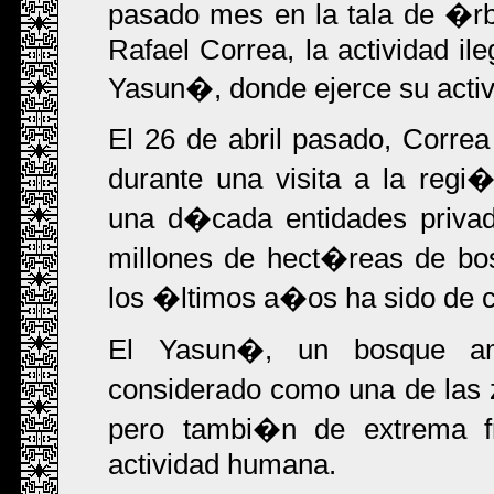
pasado mes en la tala de �rb
Rafael Correa, la actividad il
Yasun�, donde ejerce su activ
El 26 de abril pasado, Corre
durante una visita a la reg
una d�cada entidades priva
millones de hect�reas de bo
los �ltimos a�os ha sido de 
El Yasun�, un bosque a
considerado como una de las
pero tambi�n de extrema fra
actividad humana.