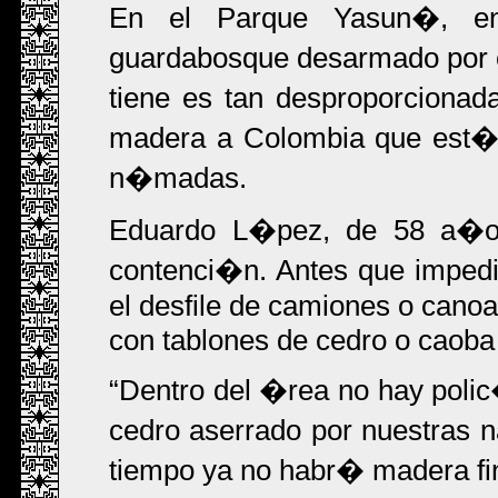
En el Parque Yasun�, en
guardabosque desarmado por 
tiene es tan desproporcionad
madera a Colombia que est� 
n�madas.
Eduardo L�pez, de 58 a�os,
contenci�n. Antes que impedi
el desfile de camiones o cano
con tablones de cedro o caoba
Dentro del �rea no hay polic�
cedro aserrado por nuestras 
tiempo ya no habr� madera fin