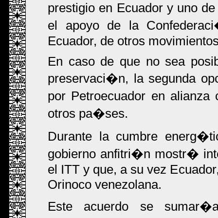
prestigio en Ecuador y uno de
el apoyo de la Confederac
Ecuador, de otros movimientos 
En caso de que no sea posibl
preservaci�n, la segunda op
por Petroecuador en alianza
otros pa�ses.
Durante la cumbre energ�tic
gobierno anfitri�n mostr� int
el ITT y que, a su vez Ecuador,
Orinoco venezolana.
Este acuerdo se sumar�a 