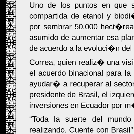
Uno de los puntos en que 
compartida de etanol y biod
por sembrar 50.000 hect�re
asumido de aumentar esa plant
de acuerdo a la evoluci�n del 
Correa, quien realiz� una visit
el acuerdo binacional para l
ayudar� a recuperar al secto
presidente de Brasil, el izqui
inversiones en Ecuador por m
Toda la suerte del mundo
realizando. Cuente con Brasil