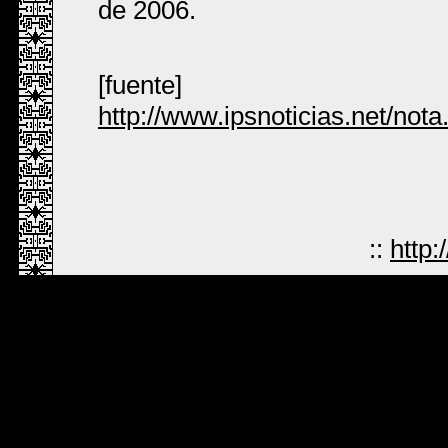
de 2006.
[fuente]
http://www.ipsnoticias.net/no
::
http: