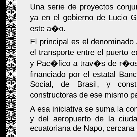
Una serie de proyectos conjun
ya en el gobierno de Lucio G
este a�o.
El principal es el denominado
el transporte entre el puerto
y Pac�fico a trav�s de r�os
financiado por el estatal Ba
Social, de Brasil, y con
constructoras de ese mismo 
A esa iniciativa se suma la c
y del aeropuerto de la ciuda
ecuatoriana de Napo, cercana 