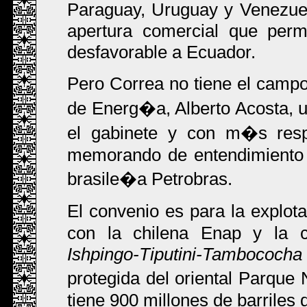
Paraguay, Uruguay y Venezue
apertura comercial que permi
desfavorable a Ecuador.
Pero Correa no tiene el campo
de Energ�a, Alberto Acosta, u
el gabinete y con m�s respa
memorando de entendimiento e
brasile�a Petrobras.
El convenio es para la explot
con la chilena Enap y la c
Ishpingo-Tiputini-Tambococha
protegida del oriental Parqu
tiene 900 millones de barriles 