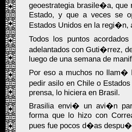
geoestrategia brasile�a, que 
Estado, y que a veces se op
Estados Unidos en la regi�n, 
Todos los puntos acordados
adelantados con Guti�rrez, des
luego de una semana de manife
Por eso a muchos no llam� l
pedir asilo en Chile o Estado
prensa, lo hiciera en Brasil.
Brasilia envi� un avi�n par
forma que lo hizo con Correa
pues fue pocos d�as despu�s 