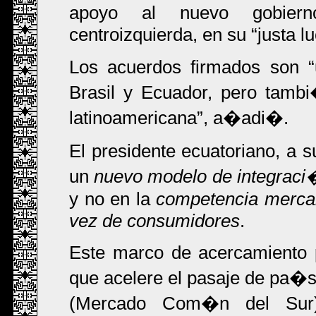
apoyo al nuevo gobiern
centroizquierda, en su
justa l
Los acuerdos firmados son
Brasil y Ecuador, pero tamb
latinoamericana
, a�adi�.
El presidente ecuatoriano, a 
un
nuevo modelo de integraci
y no en la
competencia mercant
vez de consumidores
.
Este marco de acercamiento p
que acelere el pasaje de pa�
(Mercado Com�n del Sur),