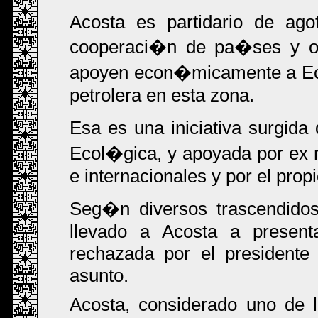
Acosta es partidario de ago
cooperaci�n de pa�ses y or
apoyen econ�micamente a Ecua
petrolera en esta zona.
Esa es una iniciativa surgid
Ecol�gica, y apoyada por ex m
e internacionales y por el prop
Seg�n diversos trascendidos
llevado a Acosta a present
rechazada por el presidente
asunto.
Acosta, considerado uno de 