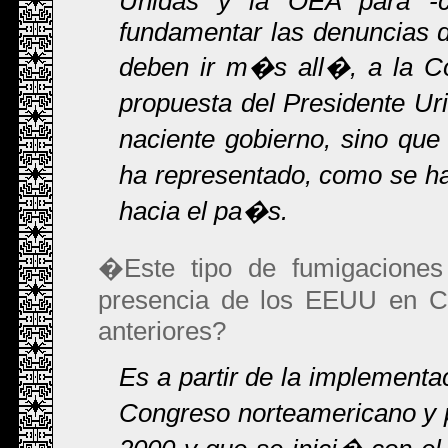
Unidas y la OEA para -c
fundamentar las denuncias 
deben ir m�s all�, a la Co
propuesta del Presidente U
naciente gobierno, sino que
ha representado, como se ha
hacia el pa�s.
�Este tipo de fumigaciones
presencia de los EEUU en Co
anteriores?
Es a partir de la implement
Congreso norteamericano y po