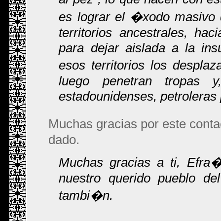
es lograr el �xodo masivo
territorios ancestrales, hac
para dejar aislada a la in
esos territorios los despla
luego penetran tropas y,
estadounidenses, petroleras 
Muchas gracias por este conta
dado.
Muchas gracias a ti, Efra
nuestro querido pueblo de
tambi�n.