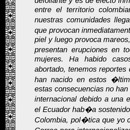
defoliante y es de efecto i
entre el territorio colomb
nuestras comunidades llega
que provocan inmediatamente i
piel y luego provoca mareos,
presentan erupciones en to
mujeres. Ha habido cas
abortado, tenemos reportes
han nacido en estos �ltim
estas consecuencias no han s
internacional debido a una 
el Ecuador hab�a sostenido,
Colombia, pol�tica que yo c