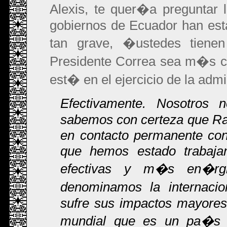
Alexis, te quer�a preguntar 
gobiernos de Ecuador han est
tan grave, �ustedes tiene
Presidente Correa sea m�s c
est� en el ejercicio de la adm
Efectivamente. Nosotros 
sabemos con certeza que Raf
en contacto permanente con 
que hemos estado trabaja
efectivas y m�s en�rgi
denominamos la internaci
sufre sus impactos mayores
mundial que es un pa�s 