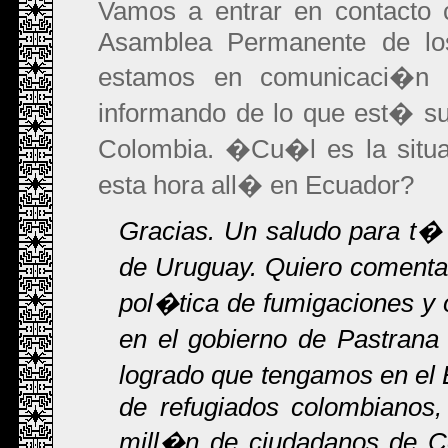
Vamos a entrar en contacto 
Asamblea Permanente de l
estamos en comunicaci�n 
informando de lo que est� su
Colombia. �Cu�l es la situ
esta hora all� en Ecuador?
Gracias. Un saludo para t�
de Uruguay. Quiero comentar
pol�tica de fumigaciones y 
en el gobierno de Pastrana
logrado que tengamos en el
de refugiados colombianos,
mill�n de ciudadanos de Co