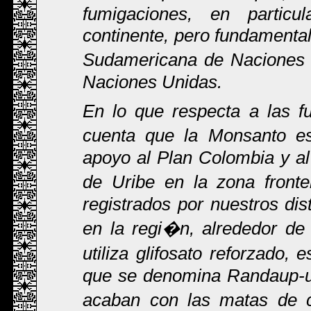
fumigaciones, en particu
continente, pero fundament
Sudamericana de Naciones 
Naciones Unidas.
En lo que respecta a las f
cuenta que la Monsanto est
apoyo al Plan Colombia y a
de Uribe en la zona front
registrados por nuestros dis
en la regi�n, alrededor de
utiliza glifosato reforzado
que se denomina Randaup-ul
acaban con las matas de 