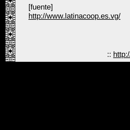
[fuente]
http://www.latinacoop.es.vg/
::
http: