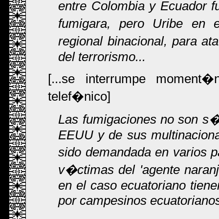
entre Colombia y Ecuador f
fumigara, pero Uribe en 
regional binacional, para a
del terrorismo...
[...se interrumpe moment�
telef�nico]
Las fumigaciones no son s�
EEUU y de sus multinacion
sido demandada en varios p
v�ctimas del 'agente naran
en el caso ecuatoriano tien
por campesinos ecuatoriano