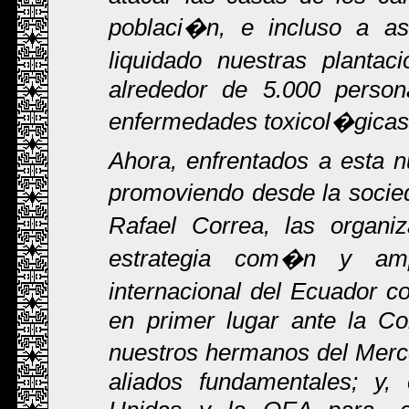
poblaci�n, e incluso a as
liquidado nuestras plantac
alrededor de 5.000 perso
enfermedades toxicol�gicas
Ahora, enfrentados a esta 
promoviendo desde la socied
Rafael Correa, las organi
estrategia com�n y ampli
internacional del Ecuador 
en primer lugar ante la 
nuestros hermanos del Merc
aliados fundamentales; y,