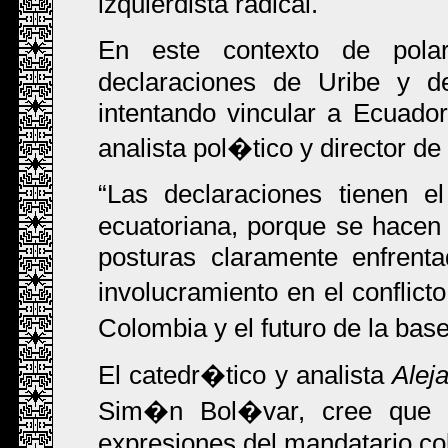
izquierdista radical.
En este contexto de polar
declaraciones de Uribe y d
intentando vincular a Ecuador
analista pol�tico y director d
Las declaraciones tienen el
ecuatoriana, porque se hacen 
posturas claramente enfrent
involucramiento en el conflict
Colombia y el futuro de la bas
El catedr�tico y analista
Alej
Sim�n Bol�var, cree que
expresiones del mandatario co