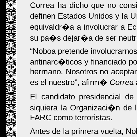
Correa ha dicho que no consi
definen Estados Unidos y la 
equivaldr�a a involucrar a Ec
su pa�s dejar�a de ser neutr
Noboa pretende involucrarnos
antinarc�ticos y financiado po
hermano. Nosotros no aceptam
es el nuestro
, afirm�
Correa
El candidato presidencial d
siquiera la Organizaci�n de 
FARC como terroristas.
Antes de la primera vuelta, No