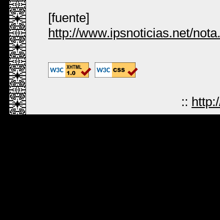
[fuente]
http://www.ipsnoticias.net/no
::
http: