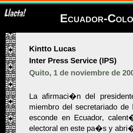
Ecuador-Colo
Kintto Lucas
Inter Press Service (IPS)
Quito, 1 de noviembre de 20
La afirmaci�n del presiden
miembro del secretariado de
esconde en Ecuador, calent
electoral en este pa�s y abri�