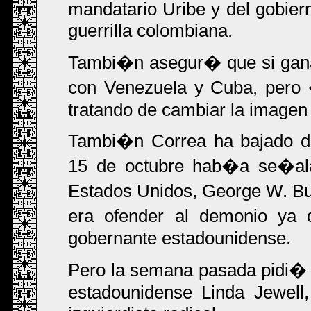
mandatario Uribe y del gobier
guerrilla colombiana.
Tambi�n asegur� que si gana
con Venezuela y Cuba, pero 
tratando de cambiar la imagen 
Tambi�n Correa ha bajado de
15 de octubre hab�a se�al
Estados Unidos, George W. Bu
era ofender al demonio ya 
gobernante estadounidense.
Pero la semana pasada pidi�
estadounidense Linda Jewell