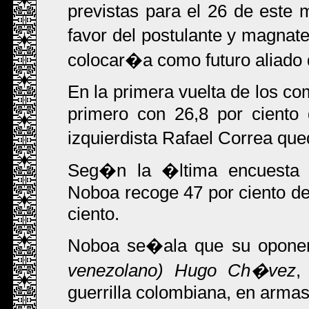
previstas para el 26 de este m
favor del postulante y magnat
colocar�a como futuro aliado
En la primera vuelta de los co
primero con 26,8 por ciento 
izquierdista Rafael Correa qu
Seg�n la �ltima encuesta de
Noboa recoge 47 por ciento de 
ciento.
Noboa se�ala que su opone
venezolano) Hugo Ch�vez
,
guerrilla colombiana, en arma