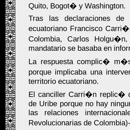
Quito, Bogot� y Washington.
Tras las declaraciones de 
ecuatoriano Francisco Carri�
Colombia, Carlos Holgu�n,
mandatario se basaba en inform
La respuesta complic� m�s 
porque implicaba una interve
territorio ecuatoriano.
El canciller Carri�n replic
de Uribe porque no hay ning
las relaciones internacio
Revolucionarias de Colombia)--