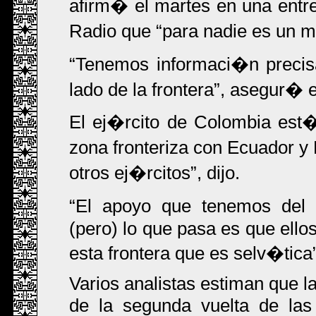
afirm� el martes en una entr
Radio que
para nadie es un m
Tenemos informaci�n precisa
lado de la frontera
, asegur� el
El ej�rcito de Colombia es
zona fronteriza con Ecuador 
otros ej�rcitos
, dijo.
El apoyo que tenemos del ej
(pero) lo que pasa es que ellos
esta frontera que es selv�tica
Varios analistas estiman que l
de la segunda vuelta de las