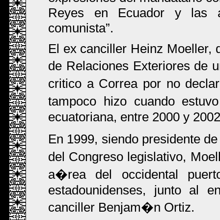
Reyes en Ecuador y las 
comunista
.
El ex canciller Heinz Moeller,
de Relaciones Exteriores de 
critico a Correa por no decla
tampoco hizo cuando estuvo 
ecuatoriana, entre 2000 y 2002
En 1999, siendo presidente de
del Congreso legislativo, Moe
a�rea del occidental pue
estadounidenses, junto al e
canciller Benjam�n Ortiz.