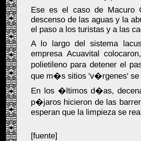
Ese es el caso de Macuro C
descenso de las aguas y la ab
el paso a los turistas y a las 
A lo largo del sistema lacu
empresa Acuavital colocaron
polietileno para detener el p
que m�s sitios 'v�rgenes' se 
En los �ltimos d�as, decena
p�jaros hicieron de las barre
esperan que la limpieza se real
[fuente]