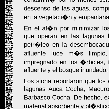
descenso de las aguas, comp
en la vegetaci�n y empantana
En el af�n por minimizar lo
que operan en las lagunas 
petr�leo en la desembocadu
afluente luce m�s limpio
impregnado en los �rboles, 
afluente y el bosque inundado.
Los siona reportaron que lo
lagunas Auca Cocha, Macuro
Barbasco Cocha. De hecho, ex
material absorbente y pl�stico