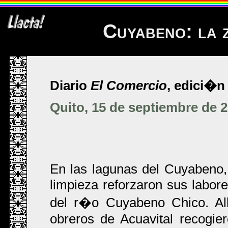
Cuyabeno: la 
Diario
El Comercio
, edici�n 
Quito, 15 de septiembre de 
En las lagunas del Cuyabeno, 
limpieza reforzaron sus labore
del r�o Cuyabeno Chico. Al
obreros de Acuavital recogie