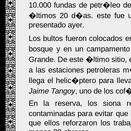
10.000 fundas de petr�leo de 
�ltimos 20 d�as. este fue un
presentado ayer.
Los bultos fueron colocados en
bosque y en un campamento 
Grande. De este �ltimo sitio
a las estaciones petroleras
llega el helic�ptero para ll
Jaime Tangoy
, uno de los cof
En la reserva, los siona re
contaminadas para evitar que
que ellos reforzaron los trab