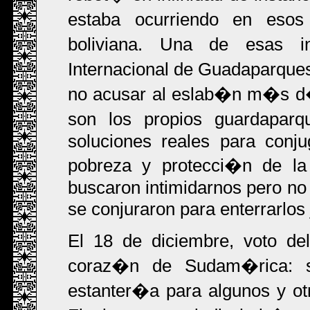
estaba ocurriendo en eso
boliviana. Una de esas i
Internacional de Guadaparqu
no acusar al eslab�n m�s d�
son los propios guardapar
soluciones reales para conj
pobreza y protecci�n de l
buscaron intimidarnos pero no 
se conjuraron para enterrarlos 
El 18 de diciembre, voto de
coraz�n de Sudam�rica: se
estanter�a para algunos y ot