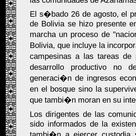
El s�bado 26 de agosto, el pr
de Bolivia se hizo presente 
marcha un proceso de "nacio
Bolivia, que incluye la incor
campesinas a las tareas de 
desarrollo productivo no d
generaci�n de ingresos econ
en el bosque sino la supervi
que tambi�n moran en su inter
Los dirigentes de las comu
sido informados de la existe
tambi�n a ejercer custodia