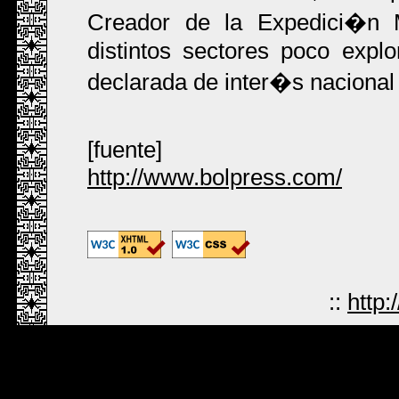
Creador de la Expedici�n 
distintos sectores poco exp
declarada de inter�s nacional 
[fuente]
http://www.bolpress.com/
::
http: