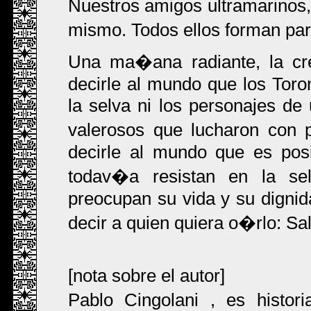
Nuestros amigos ultramarinos,
mismo. Todos ellos forman pa
Una ma�ana radiante, la c
decirle al mundo que los Tor
la selva ni los personajes de
valerosos que lucharon con 
decirle al mundo que es pos
todav�a resistan en la se
preocupan su vida y su digni
decir a quien quiera o�rlo: S
[nota sobre el autor]
Pablo Cingolani , es histori