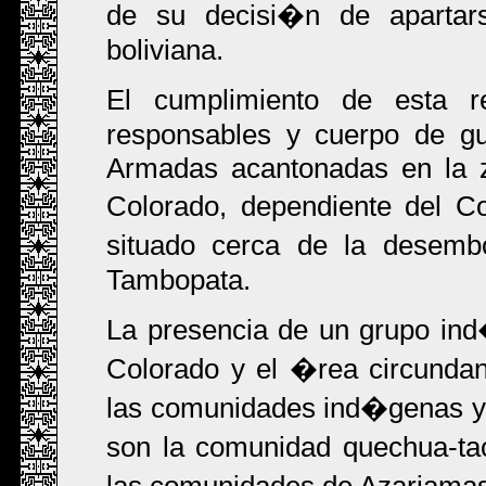
de su decisi�n de apartars
boliviana.
El cumplimiento de esta 
responsables y cuerpo de gu
Armadas acantonadas en la z
Colorado, dependiente del C
situado cerca de la desem
Tambopata.
La presencia de un grupo ind�
Colorado y el �rea circundan
las comunidades ind�genas y 
son la comunidad quechua-t
las comunidades de Azariama