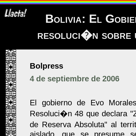
Bolivia: El Gobi
resoluci�n sobre u
Bolpress
4 de septiembre de 2006
El gobierno de Evo Morale
Resoluci�n 48 que declara "Z
de Reserva Absoluta" al terr
aislado, que se presume s