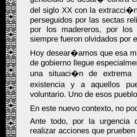
del siglo XX con la extracci�
perseguidos por las sectas rel
por los madereros, por los 
siempre fueron olvidados por e
Hoy desear�amos que esa mem
de gobierno llegue especialme
una situaci�n de extrema v
existencia y a aquellos p
voluntario. Uno de esos puebl
En este nuevo contexto, no p
Ante todo, por la urgencia
realizar acciones que prueben 