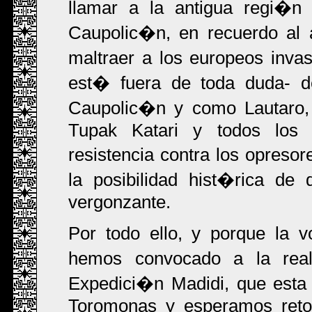
llamar a la antigua regi�n
Caupolic�n, en recuerdo al 
maltraer a los europeos invas
est� fuera de toda duda- 
Caupolic�n y como Lautaro,
Tupak Katari y todos los 
resistencia contra los opreso
la posibilidad hist�rica de
vergonzante.
Por todo ello, y porque la 
hemos convocado a la real
Expedici�n Madidi, que est
Toromonas y esperamos reto