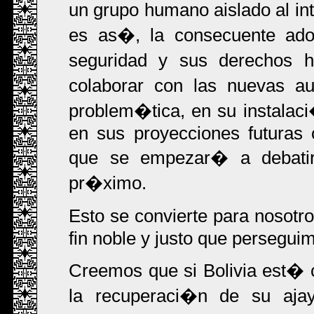
un grupo humano aislado al int
es as�, la consecuente ado
seguridad y sus derechos
colaborar con las nuevas au
problem�tica, en su instala
en sus proyecciones futuras
que se empezar� a debatir 
pr�ximo.
Esto se convierte para nosotr
fin noble y justo que persegui
Creemos que si Bolivia est�
la recuperaci�n de su aja