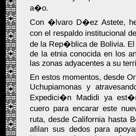
a�o.
Con �lvaro D�ez Astete, he
con el respaldo institucional
de la Rep�blica de Bolivia. El o
de la etnia conocida en los 
las zonas adyacentes a su ter
En estos momentos, desde Or
Uchupiamonas y atravesando
Expedici�n Madidi ya est�n
cuero para encarar este nu
ruta, desde California hasta
afilan sus dedos para apoya