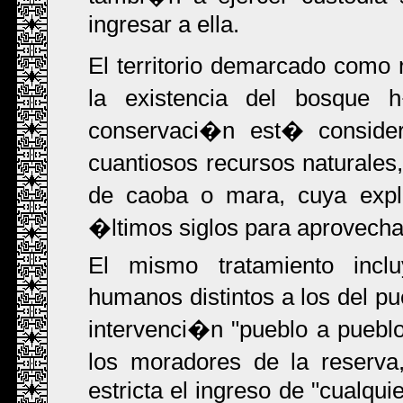
ingresar a ella.
El territorio demarcado como 
la existencia del bosque 
conservaci�n est� consider
cuantiosos recursos naturale
de caoba o mara, cuya explo
�ltimos siglos para aprovecha
El mismo tratamiento incl
humanos distintos a los del pu
intervenci�n "pueblo a pueblo
los moradores de la reserv
estricta el ingreso de "cualqu