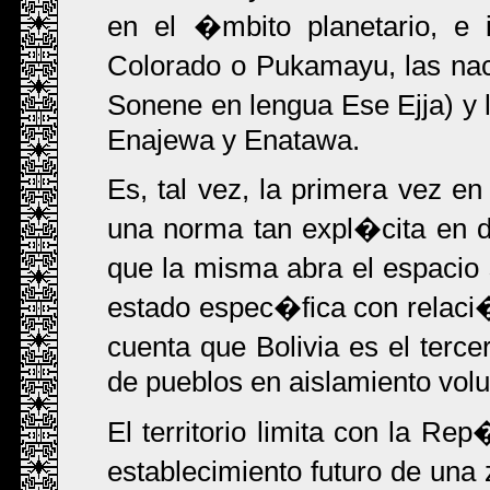
en el �mbito planetario, e 
Colorado o Pukamayu, las nac
Sonene en lengua Ese Ejja) y l
Enajewa y Enatawa.
Es, tal vez, la primera vez e
una norma tan expl�cita en d
que la misma abra el espacio 
estado espec�fica con relac
cuenta que Bolivia es el ter
de pueblos en aislamiento volu
El territorio limita con la Re
establecimiento futuro de una