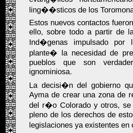
ling��sticos de los Toromona
Estos nuevos contactos fueron 
ello, sobre todo a partir de 
Ind�genas impulsado por l
plante� la necesidad de pres
pueblos que son verdader
ignominiosa.
La decisi�n del gobierno q
Ayma de crear una zona de res
del r�o Colorado y otros, s
pleno de los derechos de esto
legislaciones ya existentes en