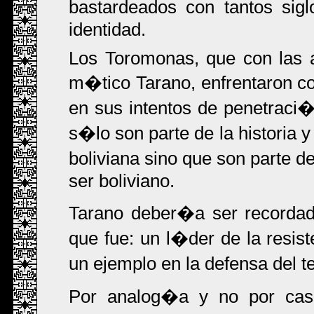
bastardeados con tantos sig
identidad.
Los Toromonas, que con las 
m�tico Tarano, enfrentaron c
en sus intentos de penetrac
s�lo son parte de la historia 
boliviana sino que son parte d
ser boliviano.
Tarano deber�a ser recorda
que fue: un l�der de la resis
un ejemplo en la defensa del te
Por analog�a y no por cas