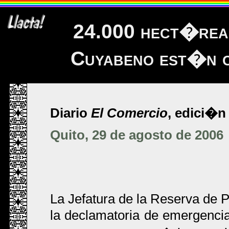
24.000 hect�reas
Cuyabeno est�n c
Diario
El Comercio
, edici�n 
Quito, 29 de agosto de 2006
La Jefatura de la Reserva d
la declamatoria de emergencia