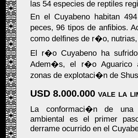
las 54 especies de reptiles reg
En el Cuyabeno habitan 494
peces, 96 tipos de anfibios
como delfines de r�o, nutrias
El r�o Cuyabeno ha sufrido
Adem�s, el r�o Aguarico ar
zonas de explotaci�n de Shush
USD 8.000.000 vale la li
La conformaci�n de una
ambiental es el primer pas
derrame ocurrido en el Cuyab