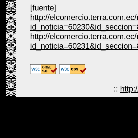
[fuente]
http://elcomercio.terra.com.ec
id_noticia=60230&id_seccion=
http://elcomercio.terra.com.ec
id_noticia=60231&id_seccion=
::
http: