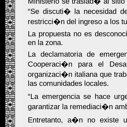
Ministerio se traslad� al siti
Se discuti� la necesidad d
restricci�n del ingreso a los tu
La propuesta no es desconoci
en la zona.
La declamatoria de emergen
Cooperaci�n para el Desar
organizaci�n italiana que tra
las comunidades locales.
La emergencia se hace urge
garantizar la remediaci�n amb
Entretanto, a�n no existe 