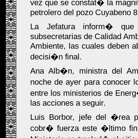
vez que se constat� la magni
petrolero del pozo Cuyabeno 8
La Jefatura inform� que 
subsecretarias de Calidad Ambi
Ambiente, las cuales deben ab
decisi�n final.
Ana Alb�n, ministra del Am
noche de ayer para conocer l
entre los ministerios de Ener
las acciones a seguir.
Luis Borbor, jefe del �rea p
cobr� fuerza este �ltimo fi