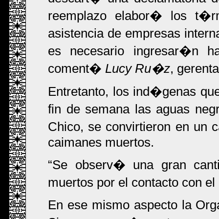
reemplazo elabor� los t�rm
asistencia de empresas inter
es necesario ingresar�n h
coment�
Lucy Ru�z
, gerent
Entretanto, los ind�genas que
fin de semana las aguas neg
Chico, se convirtieron en un 
caimanes muertos.
Se observ� una gran cant
muertos por el contacto con el
En ese mismo aspecto la Org