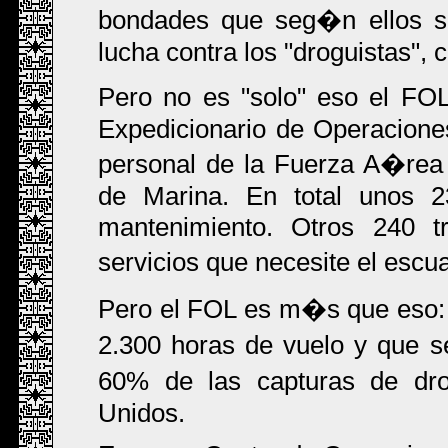
bondades que seg�n ellos so
lucha contra los "droguistas", 
Pero no es "solo" eso el FO
Expedicionario de Operacion
personal de la Fuerza A�rea
de Marina. En total unos 23
mantenimiento. Otros 240 
servicios que necesite el esc
Pero el FOL es m�s que eso: 
2.300 horas de vuelo y que s
60% de las capturas de dr
Unidos.