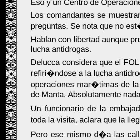
Eso y un Centro de Operaciones
Los comandantes se muestran 
preguntas. Se nota que no es
Hablan con libertad aunque pr
lucha antidrogas.
Delucca considera que el FOL 
refiri�ndose a la lucha antidr
operaciones mar�timas de la
de Manta. Absolutamente nada 
Un funcionario de la embaj
toda la visita, aclara que la 
Pero ese mismo d�a las call