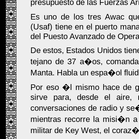
presupuesto de las Fuerzas A
Es uno de los tres Awac qu
(Usaf) tiene en el puerto mana
del Puesto Avanzado de Opera
De estos, Estados Unidos tien
tejano de 37 a�os, comanda
Manta. Habla un espa�ol fluido
Por eso �l mismo hace de gu
sirve para, desde el aire,
conversaciones de radio y se�
mientras recorre la misi�n a
militar de Key West, el coraz�