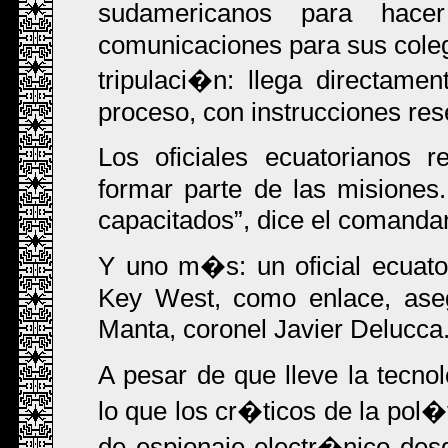
sudamericanos para hac
comunicaciones para sus colega
tripulaci�n: llega directame
proceso, con instrucciones re
Los oficiales ecuatorianos 
formar parte de las misiones
capacitados
, dice el comanda
Y uno m�s: un oficial ecuat
Key West, como enlace, ase
Manta, coronel Javier Delucca
A pesar de que lleve la tecn
lo que los cr�ticos de la pol
de espionaje electr�nico desd