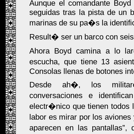
Aunque el comandante Boyd 
seguidas tras la pista de un 
marinas de su pa�s la identifi
Result� ser un barco con seis
Ahora Boyd camina a lo lar
escucha, que tiene 13 asien
Consolas llenas de botones in
Desde ah�, los militar
conversaciones e identifi
electr�nico que tienen todos 
labor es mirar por los aviones
aparecen en las pantallas
, 