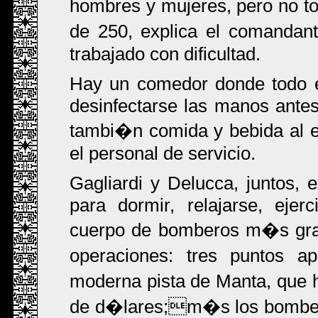
hombres y mujeres, pero no 
de 250, explica el comandan
trabajado con dificultad.
Hay un comedor donde todo e
desinfectarse las manos antes
tambi�n comida y bebida al es
el personal de servicio.
Gagliardi y Delucca, juntos, e
para dormir, relajarse, ejer
cuerpo de bomberos m�s gran
operaciones: tres puntos a
moderna pista de Manta, que h
de d�lares;m�s los bombero