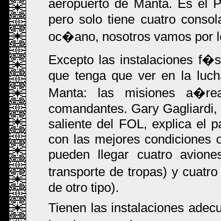
aeropuerto de Manta. Es el P
pero solo tiene cuatro consol
oc�ano, nosotros vamos por l
Excepto las instalaciones f�s
que tenga que ver en la luc
Manta: las misiones a�reas
comandantes. Gary Gagliardi, 
saliente del FOL, explica el 
con las mejores condiciones 
pueden llegar cuatro avion
transporte de tropas) y cuatr
de otro tipo).
Tienen las instalaciones ade