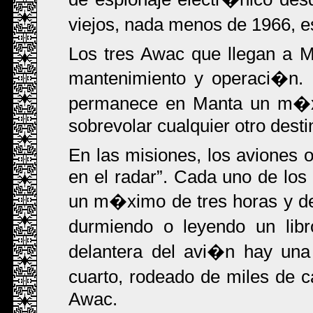
viejos, nada menos de 1966, es
Los tres Awac que llegan a 
mantenimiento y operaci�n. 
permanece en Manta un m�xi
sobrevolar cualquier otro desti
En las misiones, los aviones 
en el radar
. Cada uno de los 
un m�ximo de tres horas y de
durmiendo o leyendo un libr
delantera del avi�n hay un
cuarto, rodeado de miles de ca
Awac.