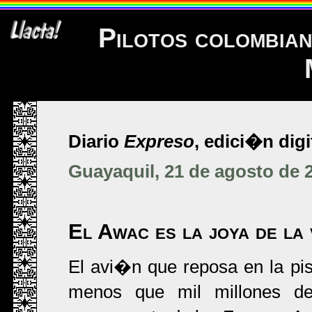
Pilotos colombian
Diario
Expreso
, edici�n digi
Guayaquil, 21 de agosto de 
El Awac es la joya de la 
El avi�n que reposa en la pi
menos que mil millones de