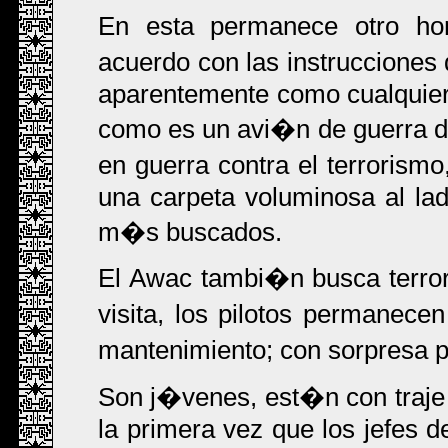
En esta permanece otro ho
acuerdo con las instrucciones
aparentemente como cualquier 
como es un avi�n de guerra d
en guerra contra el terrorismo
una carpeta voluminosa al lado
m�s buscados.
El Awac tambi�n busca terror
visita, los pilotos permanec
mantenimiento; con sorpresa p
Son j�venes, est�n con traj
la primera vez que los jefes 