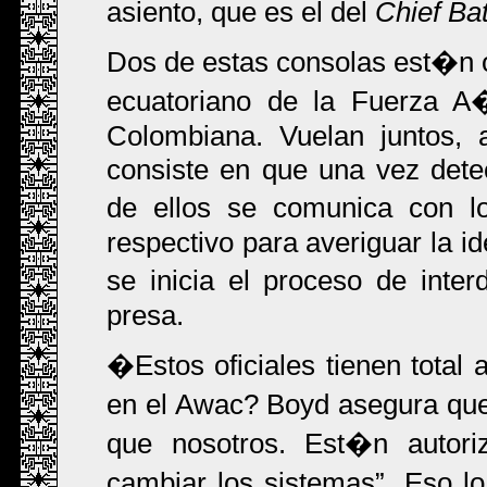
asiento, que es el del
Chief Bat
Dos de estas consolas est�n o
ecuatoriano de la Fuerza A
Colombiana. Vuelan juntos, 
consiste en que una vez dete
de ellos se comunica con l
respectivo para averiguar la id
se inicia el proceso de int
presa.
�Estos oficiales tienen total
en el Awac? Boyd asegura q
que nosotros. Est�n autori
cambiar los sistemas
. Eso l