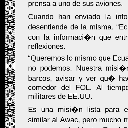
prensa a uno de sus aviones.
Cuando han enviado la info
desentiende de la misma.
Ec
con la informaci�n que ent
reflexiones.
Queremos lo mismo que Ecuad
no podemos. Nuestra misi�n 
barcos, avisar y ver qu� ha
comedor del FOL. Al tiempo
militares de EE.UU.
Es una misi�n lista para 
similar al Awac, pero mucho