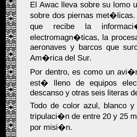
El Awac lleva sobre su lomo u
sobre dos piernas met�licas. 
que recibe la informa
electromagn�ticas, la procesa
aeronaves y barcos que surc
Am�rica del Sur.
Por dentro, es como un avi�n
est� lleno de equipos elec
descanso y otras seis literas d
Todo de color azul, blanco y
tripulaci�n de entre 20 y 25 m
por misi�n.