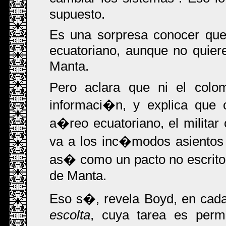
supuesto.
Es una sorpresa conocer que 
ecuatoriano, aunque no quier
Manta.
Pero aclara que ni el colom
informaci�n, y explica que 
a�reo ecuatoriano, el militar
va a los inc�modos asientos 
as� como un pacto no escrito
de Manta.
Eso s�, revela Boyd, en cada
escolta
, cuya tarea es perm