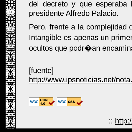
del decreto y que esperaba 
presidente Alfredo Palacio.
Pero, frente a la complejidad 
Intangible es apenas un prime
ocultos que podr�an encamina
[fuente]
http://www.ipsnoticias.net/no
::
http: