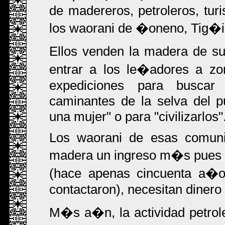
de madereros, petroleros, tur
los waorani de �oneno, Tig�i
Ellos venden la madera de su 
entrar a los le�adores a zo
expediciones para buscar
caminantes de la selva del p
una mujer" o para "civilizarlos"
Los waorani de esas comuni
madera un ingreso m�s pues d
(hace apenas cincuenta a�o
contactaron), necesitan dinero 
M�s a�n, la actividad petro