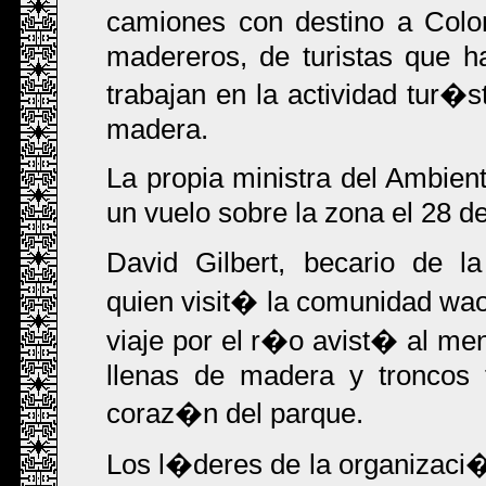
camiones con destino a Colo
madereros, de turistas que h
trabajan en la actividad tur�
madera.
La propia ministra del Ambie
un vuelo sobre la zona el 28 de
David Gilbert, becario de l
quien visit� la comunidad wa
viaje por el r�o avist� al 
llenas de madera y troncos 
coraz�n del parque.
Los l�deres de la organizaci