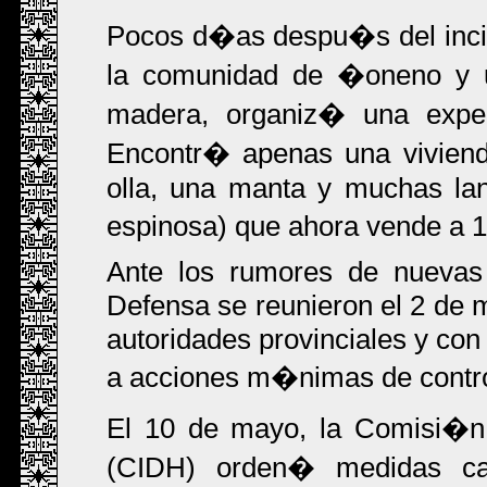
Pocos d�as despu�s del incide
la comunidad de �oneno y u
madera, organiz� una expe
Encontr� apenas una viviend
olla, una manta y muchas la
espinosa) que ahora vende a 1
Ante los rumores de nuevas 
Defensa se reunieron el 2 de 
autoridades provinciales y con
a acciones m�nimas de control
El 10 de mayo, la Comisi�n
(CIDH) orden� medidas cau