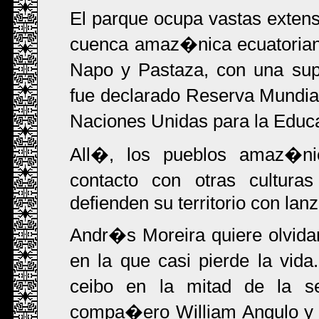
El parque ocupa vastas exten
cuenca amaz�nica ecuatoriana,
Napo y Pastaza, con una sup
fue declarado Reserva Mundial
Naciones Unidas para la Educac
All�, los pueblos amaz�ni
contacto con otras cultur
defienden su territorio con lan
Andr�s Moreira quiere olvidar 
en la que casi pierde la vid
ceibo en la mitad de la s
compa�ero William Angulo y l