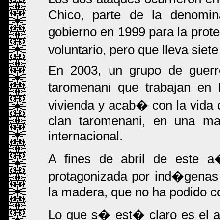
Chico, parte de la denomin
gobierno en 1999 para la prote
voluntario, pero que lleva siet
En 2003, un grupo de guerre
taromenani que trabajan en
vivienda y acab� con la vida
clan taromenani, en una ma
internacional.
A fines de abril de este 
protagonizada por ind�genas 
la madera, que no ha podido 
Lo que s� est� claro es el as