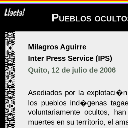
Pueblos ocultos
Milagros Aguirre
Inter Press Service (IPS)
Quito, 12 de julio de 2006
Asediados por la explotaci�n 
los pueblos ind�genas tagae
voluntariamente ocultos, ha
muertes en su territorio, el 