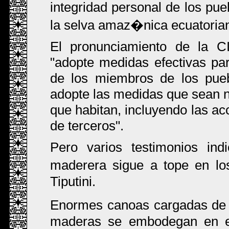
integridad personal de los pue
la selva amaz�nica ecuatorian
El pronunciamiento de la C
"adopte medidas efectivas par
de los miembros de los pueb
adopte las medidas que sean ne
que habitan, incluyendo las ac
de terceros".
Pero varios testimonios ind
maderera sigue a tope en lo
Tiputini.
Enormes canoas cargadas de 
maderas se embodegan en el