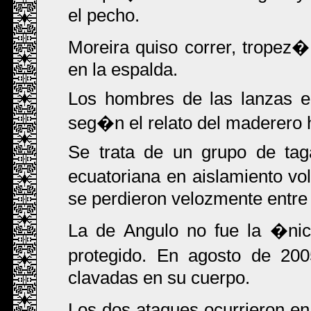
el pecho.
Moreira quiso correr, tropez�
en la espalda.
Los hombres de las lanzas e
seg�n el relato del maderero 
Se trata de un grupo de tag
ecuatoriana en aislamiento vol
se perdieron velozmente entre 
La de Angulo no fue la �ni
protegido. En agosto de 20
clavadas en su cuerpo.
Los dos ataques ocurrieron e