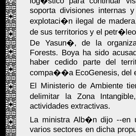
log�stico para continuar v
soporta divisiones internas y
explotaci�n ilegal de madera,
de sus territorios y el petr�
De Yasun�, de la organiza
Forests. Boya ha sido acusa
haber cedido parte del terr
compa��a EcoGenesis, del e
El Ministerio de Ambiente ti
delimitar la Zona Intangibl
actividades extractivas.
La ministra Alb�n dijo --en 
varios sectores en dicha propu