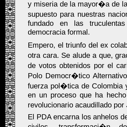
y miseria de la mayor�a de la 
supuesto para nuestras naci
fundado en las truculenta
democracia formal.
Empero, el triunfo del ex col
otra cara. Se alude a que, gr
de votos obtenidos por el car
Polo Democr�tico Alternativ
fuerza pol�tica de Colombia 
en un proceso que ha hecho r
revolucionario acaudillado po
El PDA encarna los anhelos de
civiles, transformaci�n 