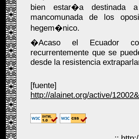
bien estar�a destinada 
mancomunada de los oposit
hegem�nico.
�Acaso el Ecuador co
recurrentemente que se puede
desde la resistencia extraparl
[fuente]
http://alainet.org/active/12002
::
http: