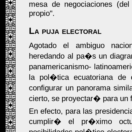
mesa de negociaciones (del 
propio".
La puja electoral
Agotado el ambiguo nacion
heredando al pa�s un diagram
panamericanismo- latinoameri
la pol�tica ecuatoriana de
configurar un panorama simila
cierto, se proyectar� para un f
En efecto, para las presidenci
cumplir� el pr�ximo octu