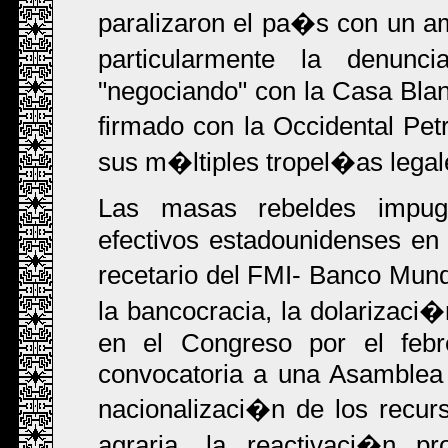
paralizaron el pa�s con un a
particularmente la denun
"negociando" con la Casa Blan
firmado con la Occidental Pe
sus m�ltiples tropel�as legal
Las masas rebeldes impug
efectivos estadounidenses en
recetario del FMI- Banco Mundi
la bancocracia, la dolarizaci
en el Congreso por el febre
convocatoria a una Asamblea 
nacionalizaci�n de los recur
agraria, la reactivaci�n p