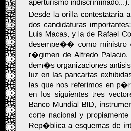
aperturismo indiscriminado...).
Desde la orilla contestataria
dos candidaturas importantes
Luis Macas, y la de Rafael Co
desempe�� como ministro de
r�gimen de Alfredo Palacio.
dem�s organizaciones antisis
luz en las pancartas exhibida
las que nos referimos en p�
en los siguientes tres vect
Banco Mundial-BID, instrumen
corte nacional y propiamente
Rep�blica a esquemas de inte