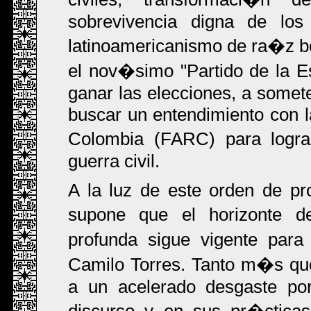
sobrevivencia digna de los 
latinoamericanismo de ra�z bol
el nov�simo "Partido de la 
ganar las elecciones, a somete
buscar un entendimiento con 
Colombia (FARC) para lograr
guerra civil.
A la luz de este orden de pr
supone que el horizonte d
profunda sigue vigente par
Camilo Torres. Tanto m�s qu
a un acelerado desgaste por