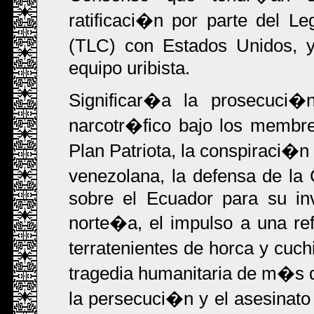
ratificaci�n por parte del Le
(TLC) con Estados Unidos, y
equipo uribista.
Significar�a la prosecuci�
narcotr�fico bajo los membre
Plan Patriota, la conspiraci�n
venezolana, la defensa de la 
sobre el Ecuador para su inv
norte�a, el impulso a una re
terratenientes de horca y cuch
tragedia humanitaria de m�s d
la persecuci�n y el asesinato