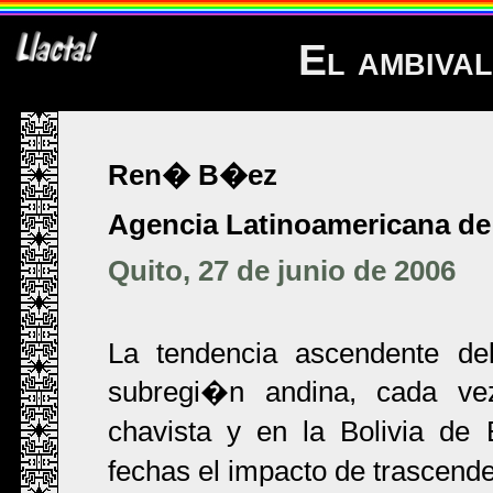
El ambival
Ren� B�ez
Agencia Latinoamericana de
Quito, 27 de junio de 2006
La tendencia ascendente del
subregi�n andina, cada v
chavista y en la Bolivia de
fechas el impacto de trascend