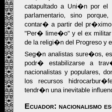
catapultado a Uni�n por el 
parlamentario, sino porq
contar� a partir del pr�ximo 
"Per� lime�o" y el ex militar
de la religi�n del Progreso y e
Seg�n analistas sure�os, es
podr� estabilizarse a tra
nacionalistas y populares, 
los recursos hidrocarbur�f
tendr�n una inevitable influen
Ecuador: nacionalismo e