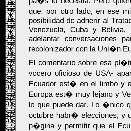
pa�s lo necesita. Pero quiero
que, por otro lado, en ese 
posibilidad de adherir al Trat
Venezuela, Cuba y Bolivia, 
adelantar conversaciones p
recolonizador con la Uni�n Eu
El comentario sobre esa pl�t
vocero oficioso de USA- apare
Ecuador est� en el limbo y 
Europa est� muy lejano y V
lo que puede dar. Lo �nico q
octubre habr� elecciones, y 
p�gina y permitir que el Ecu