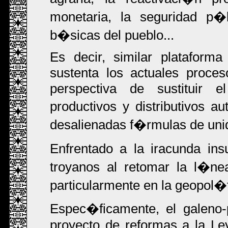
monetaria, la seguridad p�
b�sicas del pueblo...
Es decir, similar plataform
sustenta los actuales proces
perspectiva de sustituir e
productivos y distributivos 
desalienadas f�rmulas de uni
Enfrentado a la iracunda ins
troyanos al retomar la l�ne
particularmente en la geopol�
Espec�ficamente, el galeno-
proyecto de reformas a la Ley