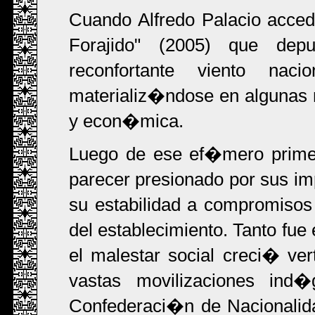
Cuando Alfredo Palacio acced
Forajido" (2005) que dep
reconfortante viento naci
materializ�ndose en algunas 
y econ�mica.
Luego de ese ef�mero primer
parecer presionado por sus im
su estabilidad a compromisos
del establecimiento. Tanto fue
el malestar social creci� ver
vastas movilizaciones ind
Confederaci�n de Nacionali