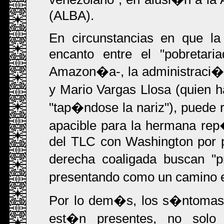
(ALBA).
En circunstancias en que l
encanto entre el "pobretari
Amazon�a-, la administraci�n
y Mario Vargas Llosa (quien 
"tap�ndose la nariz"), puede 
apacible para la hermana rep
del TLC con Washington por p
derecha coaligada buscan "
presentando como un camino e
Por lo dem�s, los s�ntomas d
est�n presentes, no solo