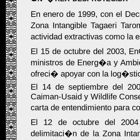
En enero de 1999, con el Decr
Zona Intangible Tagaeri Tar
actividad extractivas como la 
El 15 de octubre del 2003, E
ministros de Energ�a y Ambien
ofreci� apoyar con la log�stic
El 14 de septiembre del 200
Caiman-Usaid y Wildlife Conse
carta de entendimiento para co
El 12 de octubre del 2004
delimitaci�n de la Zona Int