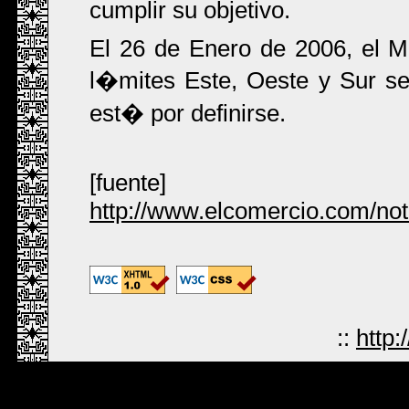
cumplir su objetivo.
El 26 de Enero de 2006, el M
l�mites Este, Oeste y Sur s
est� por definirse.
[fuente]
http://www.elcomercio.com/no
::
http: