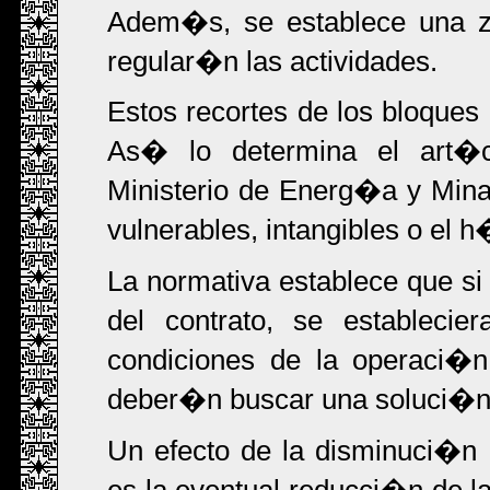
Adem�s, se establece una zo
regular�n las actividades.
Estos recortes de los bloques 
As� lo determina el art�c
Ministerio de Energ�a y Min
vulnerables, intangibles o el 
La normativa establece que si 
del contrato, se establecie
condiciones de la operaci�
deber�n buscar una soluci�n o
Un efecto de la disminuci�n 
es la eventual reducci�n de l