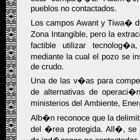
pueblos no contactados.
Los campos Awant y Tiwa� de 
Zona Intangible, pero la extr
factible utilizar tecnolog�
mediante la cual el pozo se in
de crudo.
Una de las v�as para compen
de alternativas de operaci�
ministerios del Ambiente, E
Alb�n reconoce que la delimit
del �rea protegida. All�, se