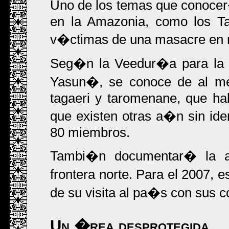
Uno de los temas que conocer�
en la Amazonia, como los Ta
v�ctimas de una masacre en 
Seg�n la Veedur�a para la P
Yasun�, se conoce de al me
tagaeri y taromenane, que h
que existen otras a�n sin iden
80 miembros.
Tambi�n documentar� la af
frontera norte. Para el 2007, 
de su visita al pa�s con sus 
Un �rea desprotegida