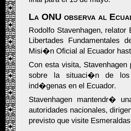
La ONU observa al Ecua
Rodolfo Stavenhagen, relator
Libertades Fundamentales d
Misi�n Oficial al Ecuador hast
Con esta visita, Stavenhagen
sobre la situaci�n de lo
ind�genas en el Ecuador.
Stavenhagen mantendr� una
autoridades nacionales, diri
previsto que visite Esmerald