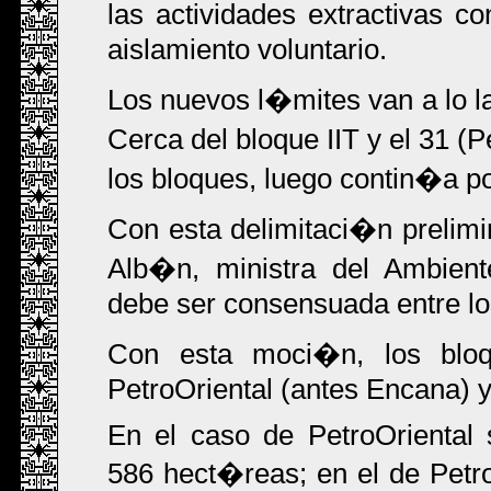
las actividades extractivas c
aislamiento voluntario.
Los nuevos l�mites van a lo la
Cerca del bloque IIT y el 31 (P
los bloques, luego contin�a p
Con esta delimitaci�n prelim
Alb�n, ministra del Ambient
debe ser consensuada entre lo
Con esta moci�n, los bloqu
PetroOriental (antes Encana) y
En el caso de PetroOriental
586 hect�reas; en el de Petro