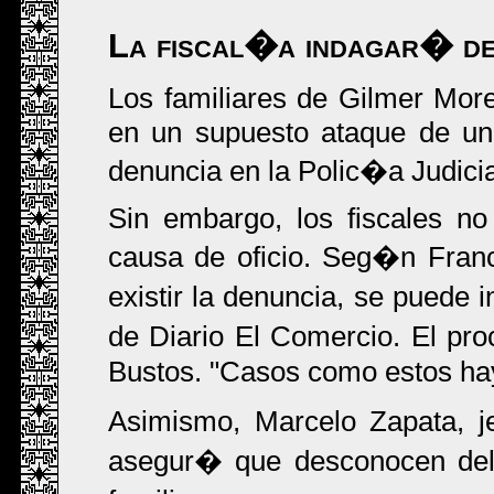
La fiscal�a indagar� de 
Los familiares de Gilmer More
en un supuesto ataque de un
denuncia en la Polic�a Judicial
Sin embargo, los fiscales no 
causa de oficio. Seg�n Franco
existir la denuncia, se puede 
de Diario El Comercio. El proc
Bustos. "Casos como estos hay
Asimismo, Marcelo Zapata, je
asegur� que desconocen del 