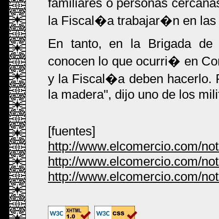
familiares o personas cercana
la Fiscal�a trabajar�n en las 
En tanto, en la Brigada de 
conocen lo que ocurri� en Co
y la Fiscal�a deben hacerlo. P
la madera", dijo uno de los mili
[fuentes]
http://www.elcomercio.com/no
http://www.elcomercio.com/no
http://www.elcomercio.com/no