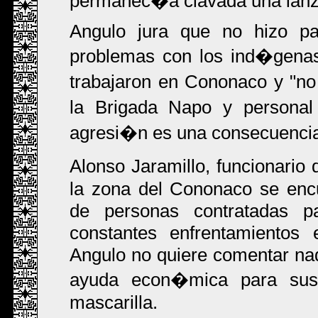
permanec�a clavada una lanz
Angulo jura que no hizo pa
problemas con los ind�genas
trabajaron en Cononaco y "no
la Brigada Napo y personal
agresi�n es una consecuencia d
Alonso Jaramillo, funcionario
la zona del Cononaco se en
de personas contratadas p
constantes enfrentamientos 
Angulo no quiere comentar nada
ayuda econ�mica para sus
mascarilla.