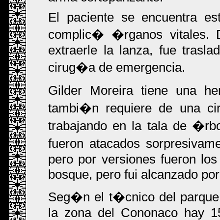
El paciente se encuentra es
complic� �rganos vitales.
extraerle la lanza, fue tras
cirug�a de emergencia.
Gilder Moreira tiene una h
tambi�n requiere de una c
trabajando en la tala de �rb
fueron atacados sorpresivam
pero por versiones fueron los
bosque, pero fui alcanzado por
Seg�n el t�cnico del parque
la zona del Cononaco hay 1