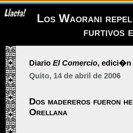
Los Waorani repel
furtivos 
Diario
El Comercio
, edici�n 
Quito, 14 de abril de 2006
Dos madereros fueron her
Orellana