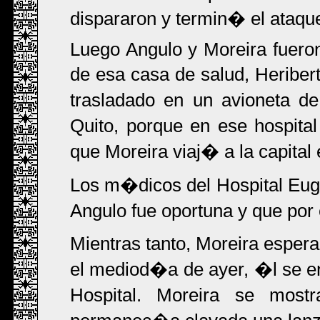
dispararon y termin� el ataqu
Luego Angulo y Moreira fueron 
de esa casa de salud, Heribe
trasladado en un avioneta d
Quito, porque en ese hospital
que Moreira viaj� a la capital
Los m�dicos del Hospital Eug
Angulo fue oportuna y que por
Mientras tanto, Moreira espera
el mediod�a de ayer, �l se e
Hospital. Moreira se mos