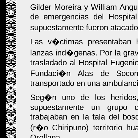
Gilder Moreira y William Angul
de emergencias del Hospital
supuestamente fueron atacado
Las v�ctimas presentaban h
lanzas ind�genas. Por la gra
trasladado al Hospital Eugeni
Fundaci�n Alas de Socorr
transportado en una ambulancia
Seg�n uno de los heridos, 
supuestamente un grupo d
trabajaban en la tala del b
(r�o Chiripuno) territorio h
Orellana.