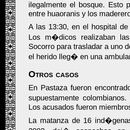
ilegalmente el bosque. Esto 
entre huaoranis y los maderero
A las 13:30, en el hospital d
Los m�dicos realizaban las
Socorro para trasladar a uno de
el herido lleg� en una ambulan
Otros casos
En Pastaza fueron encontrad
supuestamente colombianos. 
Los acusados fueron miembros 
La matanza de 16 ind�genas 