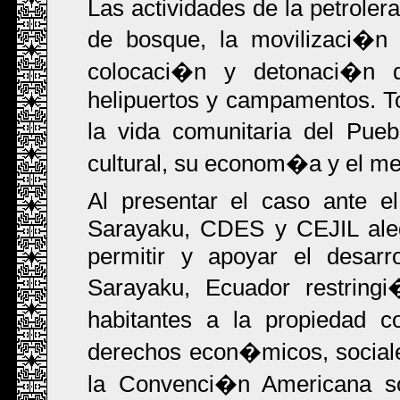
Las actividades de la petrolera
de bosque, la movilizaci�n 
colocaci�n y detonaci�n d
helipuertos y campamentos. To
la vida comunitaria del Pue
cultural, su econom�a y el me
Al presentar el caso ante e
Sarayaku, CDES y CEJIL alega
permitir y apoyar el desarro
Sarayaku, Ecuador restring
habitantes a la propiedad c
derechos econ�micos, social
la Convenci�n Americana s