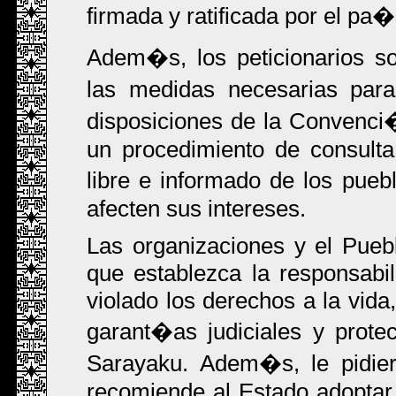
firmada y ratificada por el pa�
Adem�s, los peticionarios s
las medidas necesarias para
disposiciones de la Convenci
un procedimiento de consulta
libre e informado de los pue
afecten sus intereses.
Las organizaciones y el Pueb
que establezca la responsabil
violado los derechos a la vida,
garant�as judiciales y protec
Sarayaku. Adem�s, le pidie
recomiende al Estado adoptar