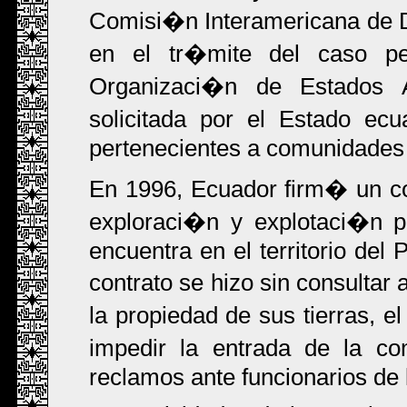
Comisi�n Interamericana de 
en el tr�mite del caso pe
Organizaci�n de Estados 
solicitada por el Estado ecu
pertenecientes a comunidades
En 1996, Ecuador firm� un co
exploraci�n y explotaci�n p
encuentra en el territorio del
contrato se hizo sin consulta
la propiedad de sus tierras, e
impedir la entrada de la c
reclamos ante funcionarios de 