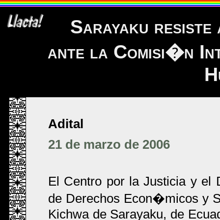
Sarayaku resiste 
ante la Comisi�n In
H
Adital
21 de marzo de 2006
El Centro por la Justicia y el
de Derechos Econ�micos y So
Kichwa de Sarayaku, de Ecuado