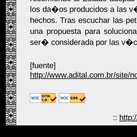
los da�os producidos a las v�
hechos. Tras escuchar las pe
una propuesta para soluciona
ser� considerada por las v�c
[fuente]
http://www.adital.com.br/site
::
http: