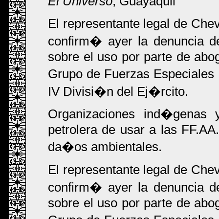
El Universo
, Guayaquil
El representante legal de Ch
confirm� ayer la denuncia d
sobre el uso por parte de abo
Grupo de Fuerzas Especiales 
IV Divisi�n del Ej�rcito.
Organizaciones ind�genas
petrolera de usar a las FF.AA.
da�os ambientales.
El representante legal de Ch
confirm� ayer la denuncia d
sobre el uso por parte de abo