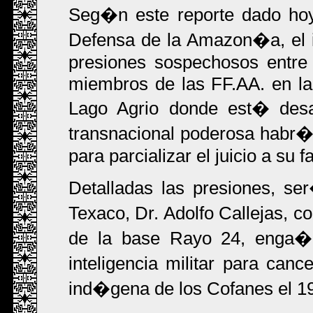
Seg�n este reporte dado hoy
Defensa de la Amazon�a, el i
presiones sospechosos entr
miembros de las FF.AA. en la
Lago Agrio donde est� desar
transnacional poderosa habr�a
para parcializar el juicio a su f
Detalladas las presiones, se
Texaco, Dr. Adolfo Callejas, c
de la base Rayo 24, enga��
inteligencia militar para canc
ind�gena de los Cofanes el 1