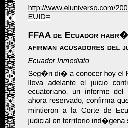
http://www.eluniverso.com/2
EUID=
FFAA de Ecuador habr�a
afirman acusadores del j
Ecuador Inmediato
Seg�n di� a conocer hoy el 
lleva adelante el juicio con
ecuatoriano, un informe del
ahora reservado, confirma qu
mintieron a la Corte de Ec
judicial en territorio ind�gena