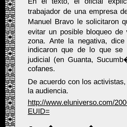
En el texto, el oficial exp
trabajador de una empresa de 
Manuel Bravo le solicitaron 
evitar un posible bloqueo de
zona. Ante la negativa, dic
indicaron que de lo que se 
judicial (en Guanta, Sucumb�
cofanes.
De acuerdo con los activista
la audiencia.
http://www.eluniverso.com/20
EUID=