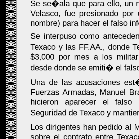
Se se�ala que para ello, un m
Velasco, fue presionado por
nombre) para hacer el falso in
Se interpuso como antecedent
Texaco y las FF.AA., donde T
$3,000 por mes a los milita
desde donde se emiti� el fals
Una de las acusaciones est�
Fuerzas Armadas, Manuel Bra
hicieron aparecer el falso
Seguridad de Texaco y manti
Los dirigentes han pedido al 
sobre el contrato entre Texac