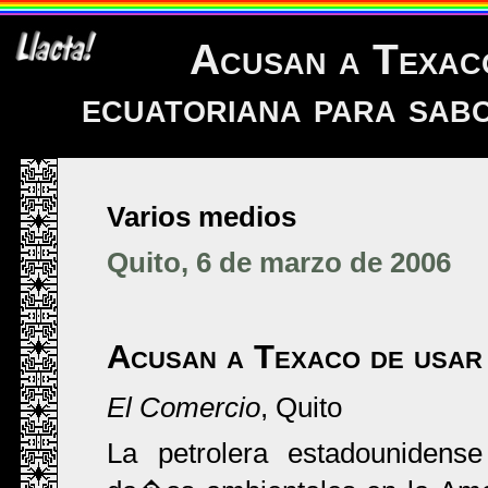
Acusan a Texaco
ecuatoriana para sabo
Varios medios
Quito, 6 de marzo de 2006
Acusan a Texaco de usar b
El Comercio
, Quito
La petrolera estadounidens