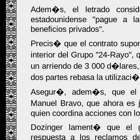
Adem�s, el letrado consi
estadounidense "pague a l
beneficios privados".
Precis� que el contrato supon
interior del Grupo "24-Rayo",
un arriendo de 3 000 d�lares,
dos partes rebasa la utilizaci�
Asegur�, adem�s, que el e
Manuel Bravo, que ahora es 
quien coordina acciones con lo
Dozinger lament� que el 
respuesta a los reclamos d