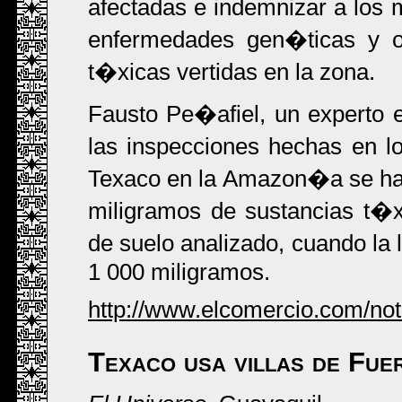
afectadas e indemnizar a los 
enfermedades gen�ticas y ot
t�xicas vertidas en la zona.
Fausto Pe�afiel, un experto
las inspecciones hechas en 
Texaco en la Amazon�a se ha
miligramos de sustancias t�x
de suelo analizado, cuando la
1 000 miligramos.
http://www.elcomercio.com/no
Texaco usa villas de Fu