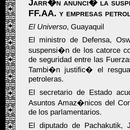
Jarr�n anunci� la suspe
FF.AA. y empresas petro
El Universo
, Guayaquil
El ministro de Defensa, Os
suspensi�n de los catorce co
de seguridad entre las Fuerz
Tambi�n justific� el resgua
petroleras.
El secretario de Estado a
Asuntos Amaz�nicos del Cong
de los parlamentarios.
El diputado de Pachakutik, 