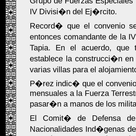
Grupo de Fuerzas Especiales 
IV Divisi�n del Ej�rcito.
Record� que el convenio se
entonces comandante de la IV
Tapia. En el acuerdo, que
establece la construcci�n en
varias villas para el alojamien
P�rez indic� que el convenio
mensuales a la Fuerza Terrestr
pasar�n a manos de los milita
El Comit� de Defensa de 
Nacionalidades Ind�genas de