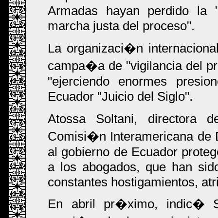
Armadas hayan perdido la "n
marcha justa del proceso".
La organizaci�n internacio
campa�a de "vigilancia del p
"ejerciendo enormes presio
Ecuador "Juicio del Siglo".
Atossa Soltani, directora
Comisi�n Interamericana de
al gobierno de Ecuador proteg
a los abogados, que han sid
constantes hostigamientos, at
En abril pr�ximo, indic� 