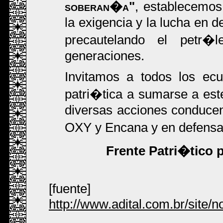
soberan�a"
, establecemos
la exigencia y la lucha en 
precautelando el petr�
generaciones.
Invitamos a todos los ecu
patri�tica a sumarse a est
diversas acciones conducent
OXY y Encana y en defensa
Frente Patri�tico 
[fuente]
http://www.adital.com.br/site