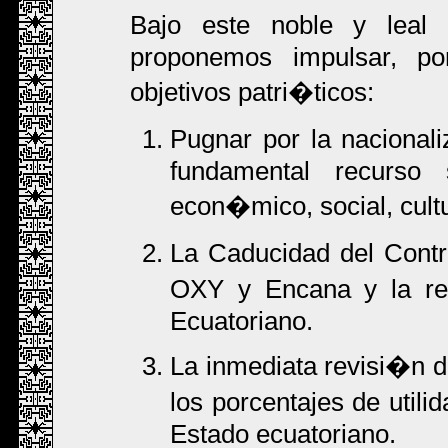
Bajo este noble y leal
proponemos impulsar, por
objetivos patri�ticos:
Pugnar por la nacional
fundamental recurso 
econ�mico, social, cultu
La Caducidad del Cont
OXY y Encana y la re
Ecuatoriano.
La inmediata revisi�n de
los porcentajes de util
Estado ecuatoriano.