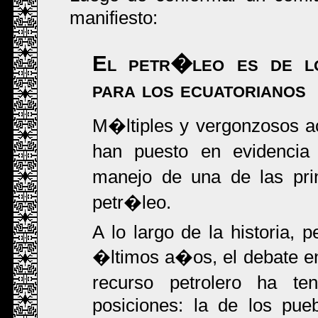
manifiesto:
El petr�leo es de lo
para los ecuatorianos
M�ltiples y vergonzosos a
han puesto en evidencia l
manejo de una de las prin
petr�leo.
A lo largo de la historia, 
�ltimos a�os, el debate en
recurso petrolero ha t
posiciones: la de los pue