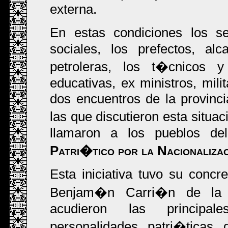
externa.
En estas condiciones los se
sociales, los prefectos, al
petroleras, los t�cnicos y 
educativas, ex ministros, mili
dos encuentros de la provinc
las que discutieron esta situa
llamaron a los pueblos de
Patri�tico por la Nacionaliz
Esta iniciativa tuvo su conc
Benjam�n Carri�n de la C
acudieron las principale
personalidades patri�ticas