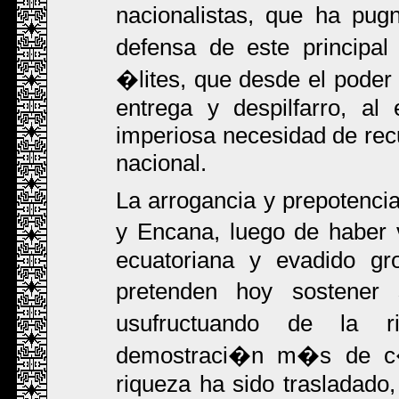
nacionalistas, que ha pug
defensa de este principal
�lites, que desde el poder
entrega y despilfarro, al
imperiosa necesidad de recu
nacional.
La arrogancia y prepotenci
y Encana, luego de haber v
ecuatoriana y evadido gr
pretenden hoy sostener
usufructuando de la r
demostraci�n m�s de c�
riqueza ha sido trasladado