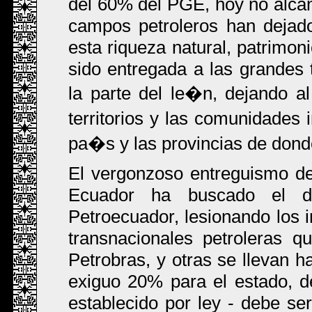
del 60% del PGE, hoy no alcan
campos petroleros han dejado
esta riqueza natural, patrimon
sido entregada a las grandes 
la parte del le�n, dejando 
territorios y las comunidade
pa�s y las provincias de donde
El vergonzoso entreguismo de 
Ecuador ha buscado el de
Petroecuador, lesionando los i
transnacionales petroleras 
Petrobras, y otras se llevan h
exiguo 20% para el estado, de
establecido por ley - debe ser