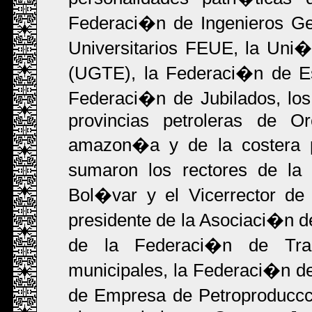
Federaci�n de Ingenieros Ge
Universitarios FEUE, la Uni
(UGTE), la Federaci�n de Es
Federaci�n de Jubilados, los 
provincias petroleras de O
amazon�a y de la costera 
sumaron los rectores de la
Bol�var y el Vicerrector de 
presidente de la Asociaci�n d
de la Federaci�n de Trabaj
municipales, la Federaci�n de
de Empresa de Petroproduccc