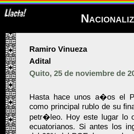
Nacionali
Ramiro Vinueza
Adital
Quito, 25 de noviembre de 2
Hasta hace unos a�os el P
como principal rublo de su fin
petr�leo. Hoy este lugar lo
ecuatorianos. Si antes los in