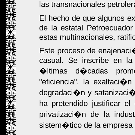
las transnacionales petroler
El hecho de que algunos ex
de la estatal Petroecuador
estas multinacionales, ratifi
Este proceso de enajenaci�
casual. Se inscribe en la
�ltimas d�cadas promo
"eficiencia", la exaltaci�
degradaci�n y satanizaci�
ha pretendido justificar el
privatizaci�n de la indus
sistem�tico de la empresa 