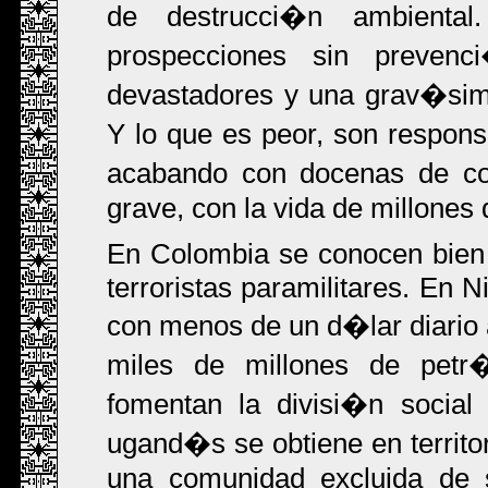
de destrucci�n ambiental
prospecciones sin prevenci
devastadores y una grav�sim
Y lo que es peor, son respon
acabando con docenas de 
grave, con la vida de millones
En Colombia se conocen bien 
terroristas paramilitares. En 
con menos de un d�lar diario 
miles de millones de petr�
fomentan la divisi�n social
ugand�s se obtiene en territo
una comunidad excluida de 