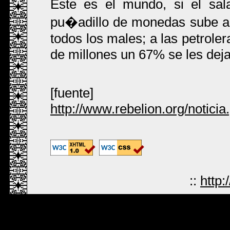
Este es el mundo, si el sal
pu�adillo de monedas sube a
todos los males; a las petrole
de millones un 67% se les dej
[fuente]
http://www.rebelion.org/notici
::
http: