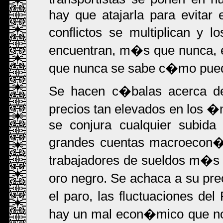
hay que atajarla para evitar 
conflictos se multiplican y
encuentran, m�s que nunca, 
que nunca se sabe c�mo pued
Se hacen c�balas acerca de 
precios tan elevados en los �n
se conjura cualquier subida 
grandes cuentas macroecon
trabajadores de sueldos m�s b
oro negro. Se achaca a su pr
el paro, las fluctuaciones de
hay un mal econ�mico que no s