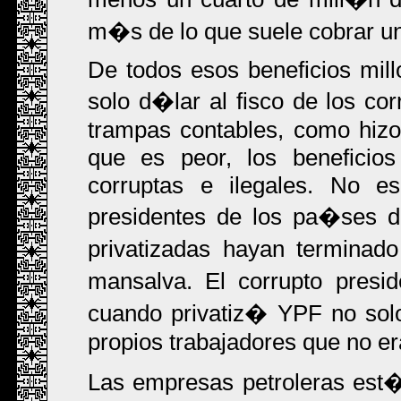
m�s de lo que suele cobrar un
De todos esos beneficios mil
solo d�lar al fisco de los c
trampas contables, como hizo
que es peor, los beneficio
corruptas e ilegales. No 
presidentes de los pa�ses d
privatizadas hayan terminad
mansalva. El corrupto pres
cuando privatiz� YPF no solo
propios trabajadores que no e
Las empresas petroleras est