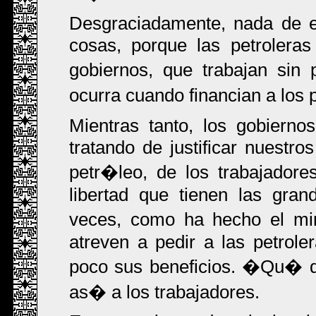
Desgraciadamente, nada de e
cosas, porque las petrolera
gobiernos, que trabajan sin
ocurra cuando financian a los 
Mientras tanto, los gobierno
tratando de justificar nuestr
petr�leo, de los trabajador
libertad que tienen las gra
veces, como ha hecho el min
atreven a pedir a las petrol
poco sus beneficios. �Qu� d
as� a los trabajadores.