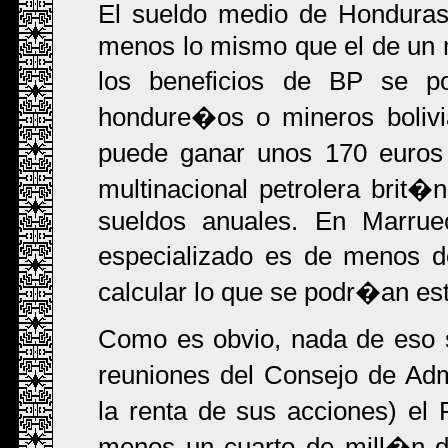
El sueldo medio de Hondura
menos lo mismo que el de un 
los beneficios de BP se 
hondure�os o mineros bolivia
puede ganar unos 170 euros 
multinacional petrolera brit
sueldos anuales. En Marrue
especializado es de menos 
calcular lo que se podr�an est
Como es obvio, nada de eso s
reuniones del Consejo de Ad
la renta de sus acciones) e
menos un cuarto de mill�n d