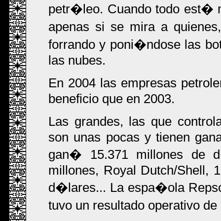
petr�leo. Cuando todo est� m
apenas si se mira a quiene
forrando y poni�ndose las bot
las nubes.
En 2004 las empresas petrol
beneficio que en 2003.
Las grandes, las que contro
son unas pocas y tienen gana
gan� 15.371 millones de d
millones, Royal Dutch/Shell, 1
d�lares... La espa�ola Reps
tuvo un resultado operativo d