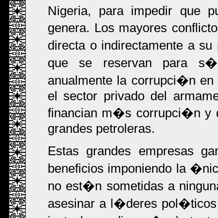
Nigeria, para impedir que p
genera. Los mayores conflicto
directa o indirectamente a su 
que se reservan para s�. 
anualmente la corrupci�n en
el sector privado del armame
financian m�s corrupci�n y 
grandes petroleras.
Estas grandes empresas ga
beneficios imponiendo la �nic
no est�n sometidas a ninguna
asesinar a l�deres pol�ticos