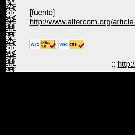
[fuente]
http://www.altercom.org/articl
::
http: