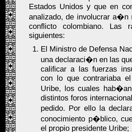
Estados Unidos y que en con
analizado, de involucrar a�n
conflicto colombiano. Las 
siguientes:
El Ministro de Defensa Na
una declaraci�n en las que
calificar a las fuerzas 
con lo que contrariaba el
Uribe, los cuales hab�an
distintos foros internacion
pedido. Por ello la decla
conocimiento p�blico, cue
el propio presidente Uribe;