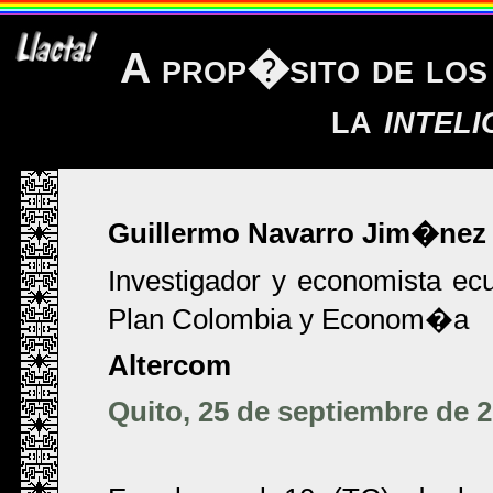
A prop�sito de los 
la
inteli
Guillermo Navarro Jim�nez
Investigador y economista ecua
Plan Colombia y Econom�a
Altercom
Quito, 25 de septiembre de 