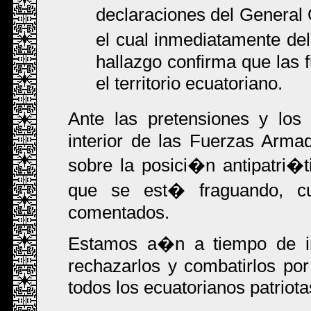
declaraciones del General 
el cual inmediatamente del
hallazgo confirma que las 
el territorio ecuatoriano.
Ante las pretensiones y los
interior de las Fuerzas Armad
sobre la posici�n antipatri�ti
que se est� fraguando, cu
comentados.
Estamos a�n a tiempo de imp
rechazarlos y combatirlos po
todos los ecuatorianos patriota