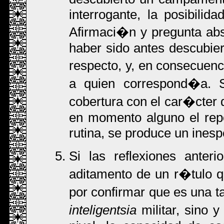
interrogante, la posibili
Afirmaci�n y pregunta ab
haber sido antes descubier
respecto, y, en consecuenc
a quien correspond�a. 
cobertura con el car�cter 
en momento alguno el rep
rutina, se produce un inesp
Si las reflexiones anter
aditamento de un r�tulo 
por confirmar que es una t
inteligentsia
militar, sino 