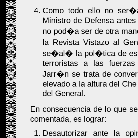
Como todo ello no ser�a 
Ministro de Defensa ante
no pod�a ser de otra maner
la Revista Vistazo al Gen
se�al� la pol�tica de est
terroristas a las fuerzas
Jarr�n se trata de conver
elevado a la altura del Ch
del General.
En consecuencia de lo que se
comentada, es lograr:
Desautorizar ante la op