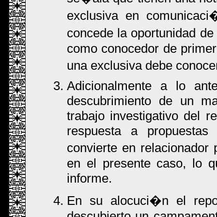
exclusiva en comunicaci
concede la oportunidad de 
como conocedor de primera
una exclusiva debe conocer
Adicionalmente a lo ant
descubrimiento de un mat
trabajo investigativo del r
respuesta a propuestas 
convierte en relacionador
en el presente caso, lo 
informe.
En su alocuci�n el repo
descubierto un campament