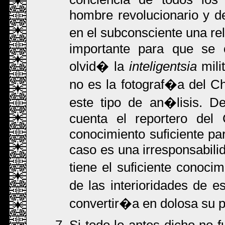
hombre revolucionario y de
en el subconsciente una rel
importante para que se 
olvid� la
inteligentsia
mili
no es la fotograf�a del Ch
este tipo de an�lisis. 
cuenta el reportero de
conocimiento suficiente pa
caso es una irresponsabilid
tiene el suficiente conoci
de las interioridades de e
convertir�a en dolosa su p