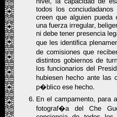
nivel, la capacidad de e
todos los conciudadanos 
creen que alguien pueda 
una fuerza irregular, beli
ni debe tener presencia lega
que les identifica plename
de comisiones que recibe
distintos gobiernos de tur
los funcionarios del Presid
hubiesen hecho ante las 
p�blico ese hecho.
En el campamento, para a
fotograf�a del Che Gu
conciencia de todos los