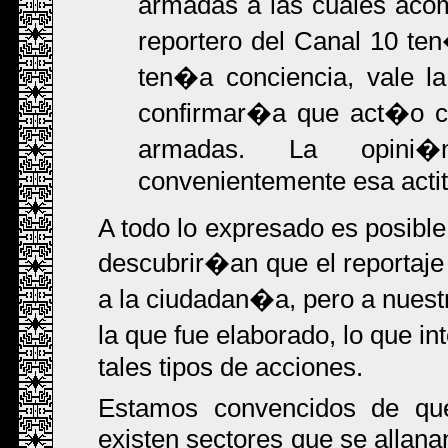
armadas a las cuales acom
reportero del Canal 10 te
ten�a conciencia, vale la
confirmar�a que act�o co
armadas. La opini�
convenientemente esa actit
A todo lo expresado es posibl
descubrir�an que el reportaje
a la ciudadan�a, pero a nuestr
la que fue elaborado, lo que i
tales tipos de acciones.
Estamos convencidos de que
existen sectores que se allanan