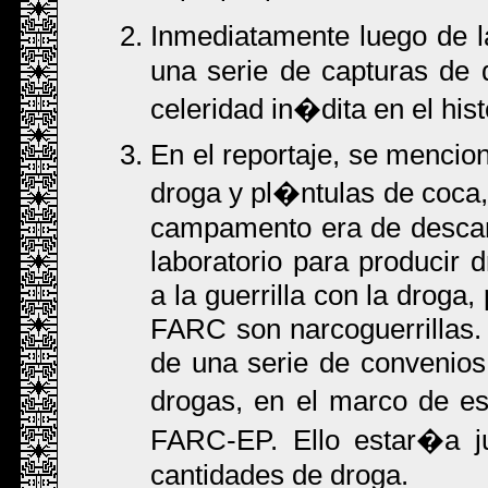
Inmediatamente luego de l
una serie de capturas de 
celeridad in�dita en el his
En el reportaje, se menci
droga y pl�ntulas de coca,
campamento era de descan
laboratorio para producir d
a la guerrilla con la droga, 
FARC son narcoguerrillas. 
de una serie de convenios 
drogas, en el marco de es
FARC-EP. Ello estar�a ju
cantidades de droga.