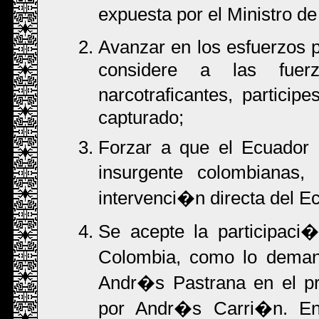
expuesta por el Ministro 
Avanzar en los esfuerzos 
considere a las fuer
narcotraficantes, partic
capturado;
Forzar a que el Ecuador c
insurgente colombianas,
intervenci�n directa del Ec
Se acepte la participaci
Colombia, como lo demand
Andr�s Pastrana en el pro
por Andr�s Carri�n. En 