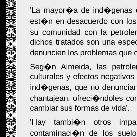
'La mayor�a de ind�genas q
est�n en desacuerdo con los
su comunidad con la petrole
dichos tratados son una espec
denuncien los problemas que c
Seg�n Almeida, las petrol
culturales y efectos negativo
ind�genas, que no denuncian
chantajean, ofreci�ndoles com
cambiar sus formas de vida'.
'Hay tambi�n otros impa
contaminaci�n de los suelo