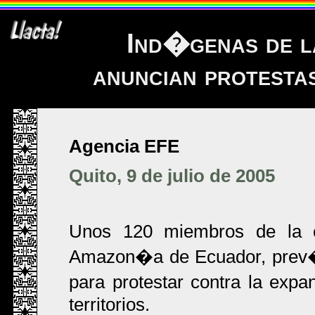
Ind�genas de 
anuncian protesta
Agencia EFE
Quito, 9 de julio de 2005
Unos 120 miembros de la 
Amazon�a de Ecuador, prev�n
para protestar contra la expa
territorios.