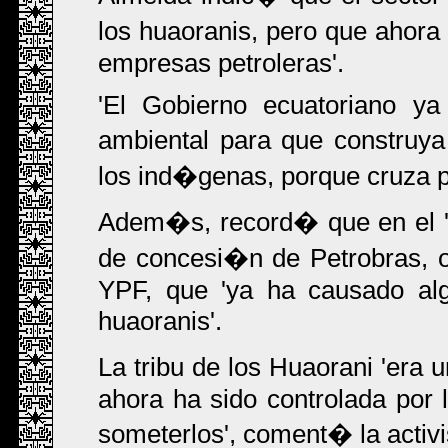
los huaoranis, pero que ahora
empresas petroleras'.
'El Gobierno ecuatoriano ya
ambiental para que construya
los ind�genas, porque cruza po
Adem�s, record� que en el 'B
de concesi�n de Petrobras, o
YPF, que 'ya ha causado alg
huaoranis'.
La tribu de los Huaorani 'era
ahora ha sido controlada por l
someterlos', coment� la activi