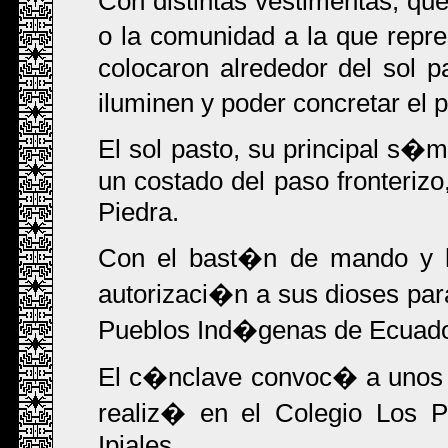
Con distintas vestimentas, que
o la comunidad a la que repr
colocaron alrededor del sol p
iluminen y poder concretar el 
El sol pasto, su principal s�m
un costado del paso fronteriz
Piedra.
Con el bast�n de mando y h
autorizaci�n a sus dioses par
Pueblos Ind�genas de Ecuado
El c�nclave convoc� a unos
realiz� en el Colegio Los P
Ipiales.