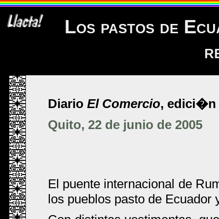
Los pastos de Ecu
r
Diario
El Comercio
, edici�n 
Quito, 22 de junio de 2005
El puente internacional de Rum
los pueblos pasto de Ecuador 