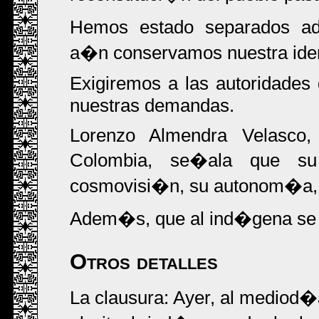
Hemos estado separados adm
a�n conservamos nuestra identi
Exigiremos a las autoridades
nuestras demandas.
Lorenzo Almendra Velasco,
Colombia, se�ala que su
cosmovisi�n, su autonom�a, su
Adem�s, que al ind�gena se l
Otros detalles
La clausura: Ayer, al mediod