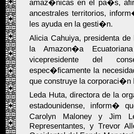
amaz�nicas en el pa�s, afi
ancestrales territorios, info
les ayuda en la gesti�n.
Alicia Cahuiya, presidenta 
la Amazon�a Ecuatoria
vicepresidente del co
espec�ficamente la necesidad
que construye la corporaci�n 
Leda Huta, directora de la org
estadounidense, inform� qu
Carolyn Maloney y Jim 
Representantes, y Trevor All