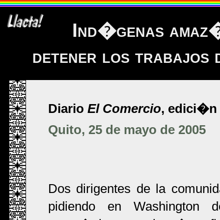
Ind�genas amaz�
detener los trabajos
Diario
El Comercio
, edici�n 
Quito, 25 de mayo de 2005
Dos dirigentes de la comuni
pidiendo en Washington de