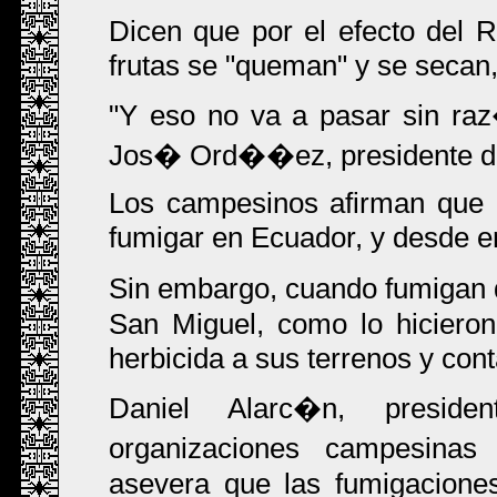
Dicen que por el efecto del
frutas se "queman" y se secan
"Y eso no va a pasar sin r
Jos� Ord��ez, presidente de
Los campesinos afirman que h
fumigar en Ecuador, y desde e
Sin embargo, cuando fumigan d
San Miguel, como lo hicieron
herbicida a sus terrenos y cont
Daniel Alarc�n, presid
organizaciones campesinas
asevera que las fumigacione