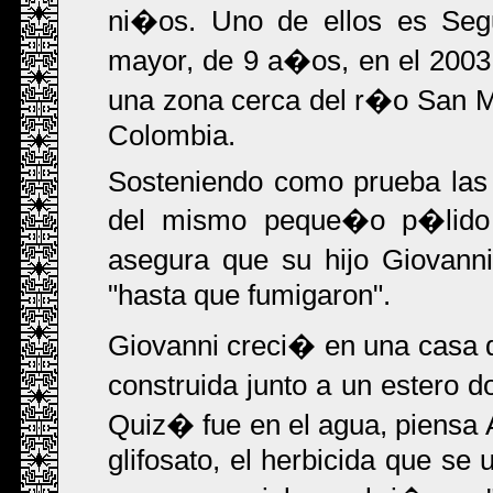
ni�os. Uno de ellos es Seg
mayor, de 9 a�os, en el 200
una zona cerca del r�o San Mig
Colombia.
Sosteniendo como prueba las 
del mismo peque�o p�lido y
asegura que su hijo Giovann
"hasta que fumigaron".
Giovanni creci� en una casa
construida junto a un estero
Quiz� fue en el agua, piensa 
glifosato, el herbicida que se 