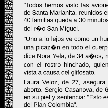
"Todos hemos visto las avion
de Santa Marianita, reunidos 
40 familias queda a 30 minutos
del r�o San Miguel.
"Uno a lo lejos ve como un hum
una picaz�n en todo el cuerp
dice Nora Yela, de 34 a�os, 
con el rostro hinchado, qui
vista a causa del glifosato.
Laura Veloz, de 27, asegura
aborto. Sergio Casanova, de 6
en su piel y sentencia: "Esto 
del Plan Colombia".