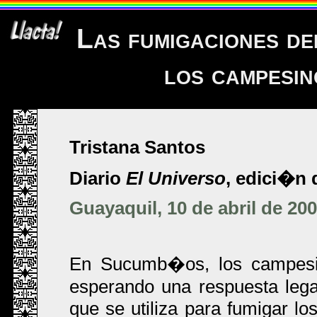
Las fumigaciones de
los campesi
Tristana Santos
Diario
El Universo
, edici�n d
Guayaquil, 10 de abril de 20
En Sucumb�os, los campesin
esperando una respuesta legal
que se utiliza para fumigar l