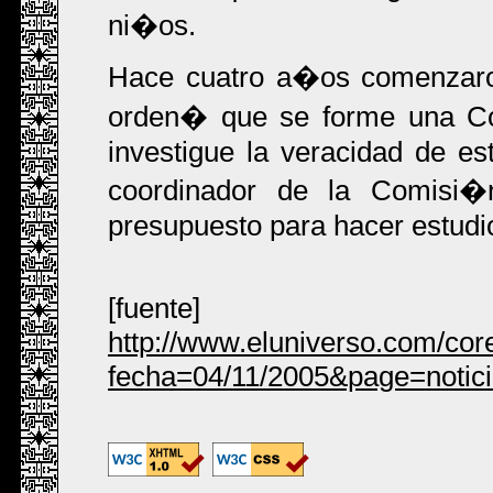
ni�os.
Hace cuatro a�os comenzaron
orden� que se forme una C
investigue la veracidad de es
coordinador de la Comisi
presupuesto para hacer estudi
[fuente]
http://www.eluniverso.com/cor
fecha=04/11/2005&page=notic