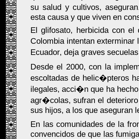
su salud y cultivos, asegura
esta causa y que viven en cons
El glifosato, herbicida con e
Colombia intentan exterminar 
Ecuador, deja graves secuela
Desde el 2000, con la imple
escoltadas de helic�pteros 
ilegales, acci�n que ha hecho
agr�colas, sufran el deterioro
sus hijos, a los que aseguran 
En las comunidades de la fr
convencidos de que las fumig