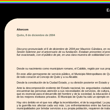
Es
Altercom
Quito, 8 de diciembre de 2004
Discurso pronunciado el 6 de diciembre de 2004 por Mauricio Gándara, en nomb
Sesión Solemne por el aniversario de su fundación. Estaban presentes el presid
fue ovacionado, con el público de pie, en una clara muestra de solidaridad con
Desde su nacimiento como municipium romano, el Cabildo, regido por sus propi
En este afán permanente de servicio público, el Municipio Metropolitano de Qu
de todo corazón al Concejo de Quito y a su Alcalde.
Desde la constitución de la Ciudad Estado, y su división posterior en Estado 
Ante la descomposición evidente del Estado nacional, los angustiados ciudadan
encuentran las personas atención a sus necesidades de servicios, de cultura,
que es esencial para el desarrollo del hombre y de la sociedad, la educación 
de los mejores institutos privados. El Municipio de Quito ha sido un ejemplo en
Hay otro ámbito en el que nos aflige la incertidumbre, el de la seguridad. La 
y la guerrilla nos afectan cada vez más. Los enfrentamientos entre las fuerz
municipalidades por brindar servicios a su propia población, requieren de trab