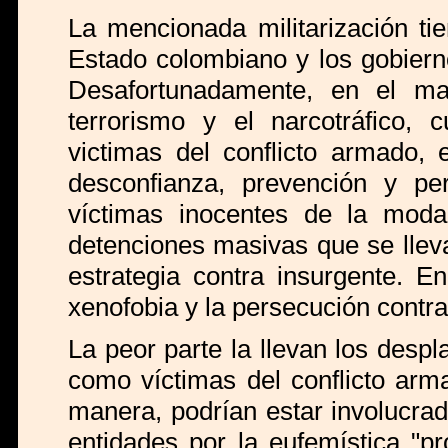
La mencionada militarización tie
Estado colombiano y los gobierno
Desafortunadamente, en el mar
terrorismo y el narcotráfico, 
victimas del conflicto armado, 
desconfianza, prevención y p
víctimas inocentes de la modal
detenciones masivas que se llev
estrategia contra insurgente. E
xenofobia y la persecución contr
La peor parte la llevan los des
como víctimas del conflicto ar
manera, podrían estar involucra
entidades por la eufemística "pr