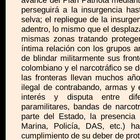
avance del Plan Patriota mediant
perseguirá a la insurgencia ha
selva; el repliegue de la insurg
adentro, lo mismo que el desplaza
mismas zonas tratando proteger
íntima relación con los grupos a
de blindar militarmente sus fron
colombiano y el narcotráfico se 
las fronteras llevan muchos año
ilegal de contrabando, armas y 
interés y disputa entre dife
paramilitares, bandas de narcot
parte del Estado, la presencia 
Marina, Policía, DAS, etc.)
cumplimiento de su deber de proteg