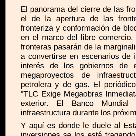
El panorama del cierre de las fro
el de la apertura de las front
fronteriza y conformación de bl
en el marco del libre comercio
fronteras pasarán de la marginal
a convertirse en escenarios de 
interés de los gobiernos de 
megaproyectos de infraestruct
petrolera y de gas. El periódic
"TLC Exige Megaobras Inmediatas
exterior. El Banco Mundial 
infraestructura durante los próxi
Y aquí es donde le duele al Est
inversiones se los está tragando