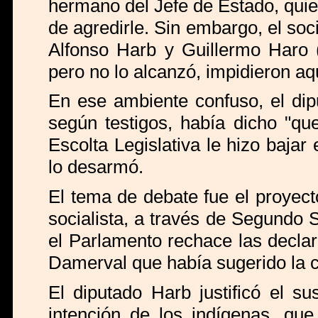
hermano del Jefe de Estado, quie
de agredirle. Sin embargo, el soc
Alfonso Harb y Guillermo Haro (
pero no lo alcanzó, impidieron aq
En ese ambiente confuso, el dip
según testigos, había dicho "qu
Escolta Legislativa le hizo baja
lo desarmó.
El tema de debate fue el proyec
socialista, a través de Segundo 
el Parlamento rechace las decla
Damerval que había sugerido la 
El diputado Harb justificó el s
intención de los indígenas, qu