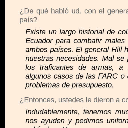
¿De qué habló ud. con el general
país?
Existe un largo historial de c
Ecuador para combatir males
ambos países. El general Hill 
nuestras necesidades. Mal se p
los traficantes de armas, a
algunos casos de las FARC o d
problemas de presupuesto.
¿Entonces, ustedes le dieron a c
Indudablemente, tenemos muc
nos ayuden y pedimos unifor