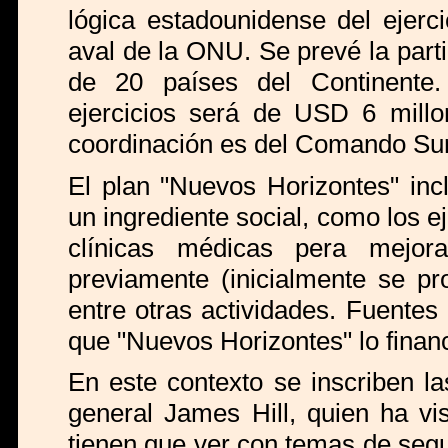
lógica estadounidense del ejerc
aval de la ONU. Se prevé la part
de 20 países del Continente.
ejercicios será de USD 6 millon
coordinación es del Comando Sur y
El plan "Nuevos Horizontes" inc
un ingrediente social, como los e
clínicas médicas pera mejor
previamente (inicialmente se pr
entre otras actividades. Fuentes
que "Nuevos Horizontes" lo fina
En este contexto se inscriben l
general James Hill, quien ha vis
tienen que ver con temas de segu