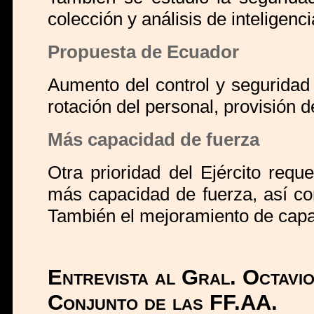
colección y análisis de inteligenc
Propuesta de Ecuador
Aumento del control y seguridad 
rotación del personal, provisión
Más capacidad de fuerza
Otra prioridad del Ejército req
más capacidad de fuerza, así co
También el mejoramiento de capa
Entrevista al Gral. Octavi
Conjunto de las FF.AA.