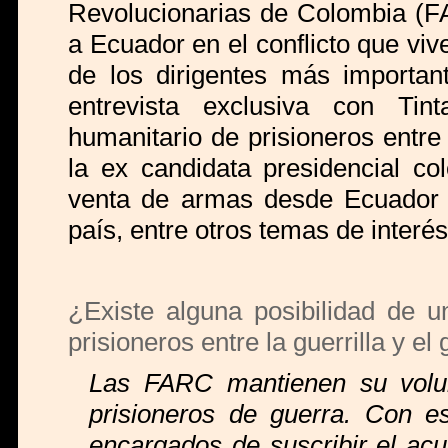
Revolucionarias de Colombia (FA
a Ecuador en el conflicto que vi
de los dirigentes más important
entrevista exclusiva con Tin
humanitario de prisioneros entre l
la ex candidata presidencial co
venta de armas desde Ecuador y
país, entre otros temas de interés
¿Existe alguna posibilidad de u
prisioneros entre la guerrilla y e
Las FARC mantienen su volun
prisioneros de guerra. Con e
encargados de suscribir el acu