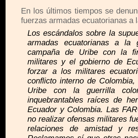
En los últimos tiempos se denun
fuerzas armadas ecuatorianas a 
Los escándalos sobre la supu
armadas ecuatorianas a la g
campaña de Uribe con la fin
militares y el gobierno de E
forzar a los militares ecuato
conflicto interno de Colombia,
Uribe con la guerrilla co
inquebrantables raíces de he
Ecuador y Colombia. Las FARC 
no realizar ofensas militares 
relaciones de amistad y res