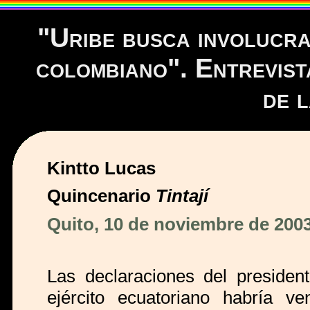
"Uribe busca involucra
colombiano". Entrevis
de 
Kintto Lucas
Quincenario
Tintají
Quito, 10 de noviembre de 200
Las declaraciones del presiden
ejército ecuatoriano habría 