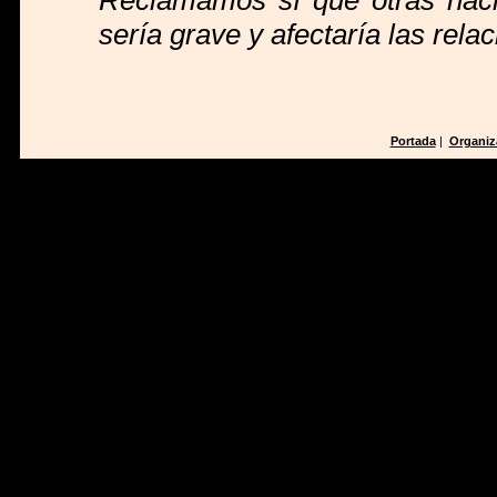
Reclamamos sí que otras nacio
sería grave y afectaría las rela
Portada
|
Organiz