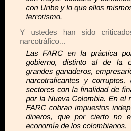
con Uribe y lo que ellos mismos
terrorismo.
Y ustedes han sido criticados
narcotráfico...
Las FARC en la práctica pol
gobierno, distinto al de la ol
grandes ganaderos, empresarios
narcotraficantes y corruptos
sectores con la finalidad de fi
por la Nueva Colombia. En el m
FARC cobran impuestos indepe
dineros, que por cierto no e
economía de los colombianos.