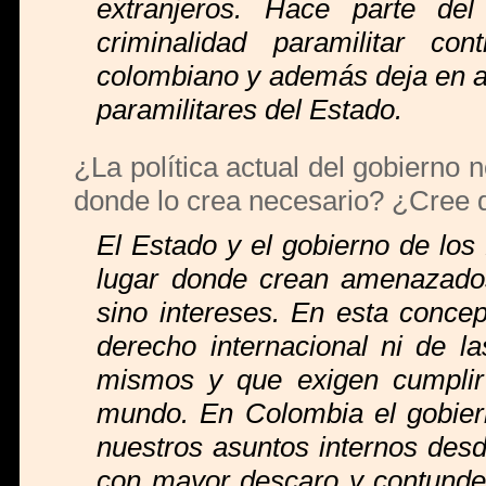
extranjeros. Hace parte del 
criminalidad paramilitar co
colombiano y además deja en ab
paramilitares del Estado.
¿La política actual del gobierno 
donde lo crea necesario? ¿Cree q
El Estado y el gobierno de los
lugar donde crean amenazados
sino intereses. En esta concep
derecho internacional ni de l
mismos y que exigen cumplir
mundo. En Colombia el gobiern
nuestros asuntos internos des
con mayor descaro y contunde