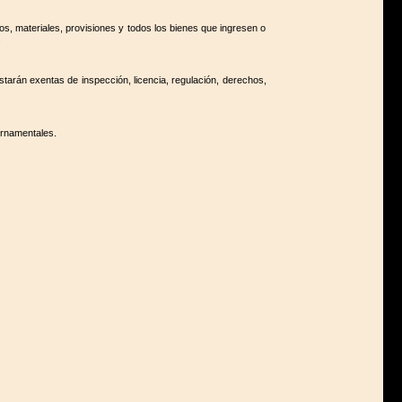
os, materiales, provisiones y todos los bienes que ingresen o
.
estarán exentas de inspección, licencia, regulación, derechos,
ernamentales.